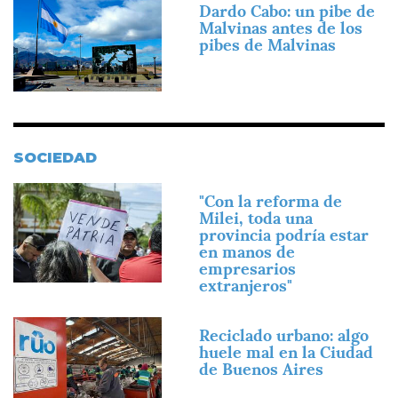
Imagen
Dardo Cabo: un pibe de
Malvinas antes de los
pibes de Malvinas
SOCIEDAD
Imagen
"Con la reforma de
Milei, toda una
provincia podría estar
en manos de
empresarios
extranjeros"
Imagen
Reciclado urbano: algo
huele mal en la Ciudad
de Buenos Aires