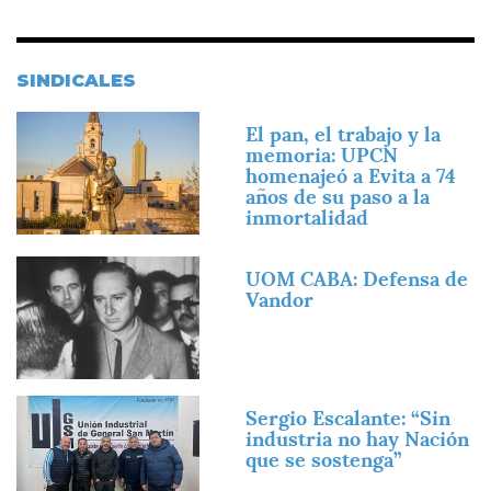
SINDICALES
Imagen
El pan, el trabajo y la
memoria: UPCN
homenajeó a Evita a 74
años de su paso a la
inmortalidad
Imagen
UOM CABA: Defensa de
Vandor
Imagen
Sergio Escalante: “Sin
industria no hay Nación
que se sostenga”