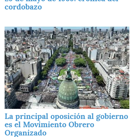
cordobazo
Imagen
La principal oposición al gobierno
es el Movimiento Obrero
Organizado