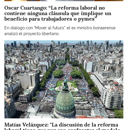
Oscar Cuartango: “La reforma laboral no
contiene ninguna cláusula que implique un
beneficio para trabajadores o pymes”
En diálogo con “Mover al futuro”, el ex ministro bonaerense
analizó el proyecto libertario.
Imagen
Matías Velázquez: "La discusión de la reforma