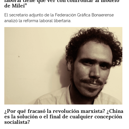
laboral tiene que ver con confrontar al modelo
de Milei”
El secretario adjunto de la Federación Gráfica Bonaerense
analizó la reforma laboral libertaria.
Imagen
¿Por qué fracasó la revolución marxista? ¿China
es la solución o el final de cualquier concepción
socialista?