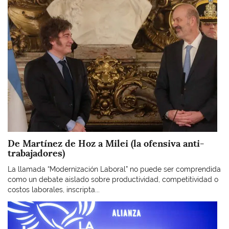
De Martínez de Hoz a Milei (la ofensiva anti-
trabajadores)
La llamada “Modernización Laboral” no puede ser comprendida
como un debate aislado sobre productividad, competitividad o
costos laborales, inscripta...
Imagen