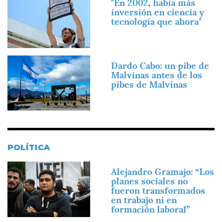
"En 2002, había más
inversión en ciencia y
tecnología que ahora"
Imagen
Dardo Cabo: un pibe de
Malvinas antes de los
pibes de Malvinas
POLÍTICA
Imagen
Alejandro Gramajo: “Los
planes sociales no
fueron transformados
en trabajo ni en
formación laboral”