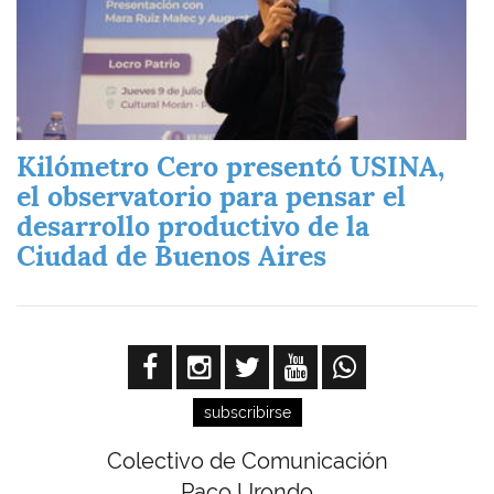
Kilómetro Cero presentó USINA,
el observatorio para pensar el
desarrollo productivo de la
Ciudad de Buenos Aires
subscribirse
Colectivo de Comunicación
Paco Urondo