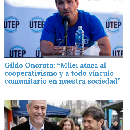
Gildo Onorato: “Milei ataca al
cooperativismo y a todo vínculo
comunitario en nuestra sociedad”
Imagen