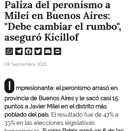
Paliza del peronismo a
Milei en Buenos Aires:
"Debe cambiar el rumbo",
aseguró Kicillof
W
Te
Fa
T
E
Pri
ha
le
ce
wi
m
nt
08 Septiembre 2025
ts
gr
bo
tt
ail
A
a
ok
er
I
mpresionante: el peronismo arrasó en
pp
m
provincia de Buenos Aires y le sacó casi 15
puntos a Javier Milei en el distrito más
poblado del país
. El resultado fue de 47% a
33% en las elecciones legislativas