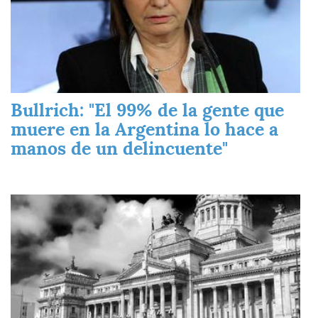
Bullrich: "El 99% de la gente que
muere en la Argentina lo hace a
manos de un delincuente"
Imagen