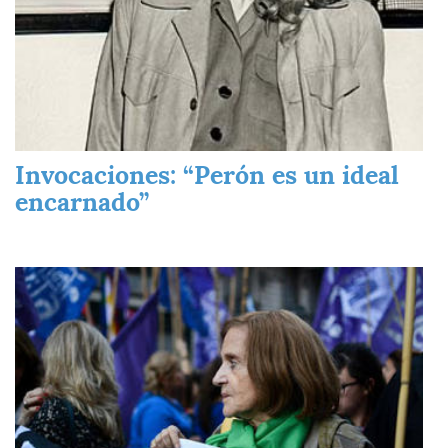
Invocaciones: “Perón es un ideal
encarnado”
Imagen