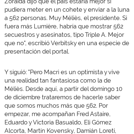
Zoraida dijo que el país estaría mejor si
pudiera meter en un cohete y enviar a la luna
a 562 personas. Muy Méliès, el presidente. Si
fuera más Lumière, habría que mostrar 562
secuestros y asesinatos, tipo Triple A. Mejor
que no", escribió Verbitsky en una especie de
presentación del portal.
Y siguió: "Pero Macrì es un optimista y vive
una realidad tan fantasiosa como la de
Méliès. Desde aquí, a partir del domingo 10
de diciembre trataremos de hacerle saber
que somos muchos más que 562. Por
empezar, me acompañan Fred Astaire,
Eduardo y Victoria Basualdo, Eli Gómez
Alcorta, Martín Kovensky, Damián Loreti,