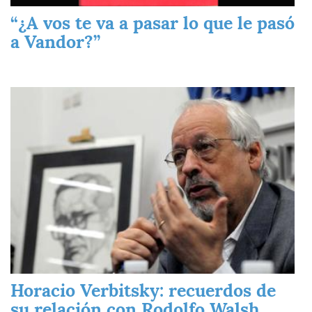
“¿A vos te va a pasar lo que le pasó
a Vandor?”
Imagen
Horacio Verbitsky: recuerdos de
su relación con Rodolfo Walsh