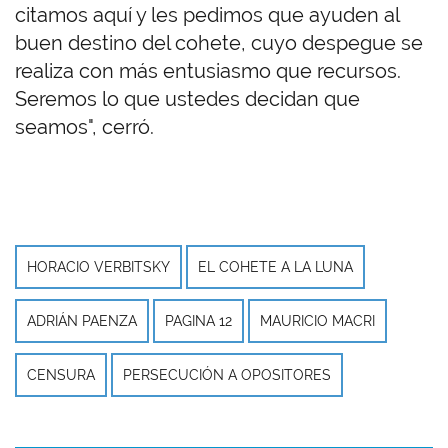
citamos aquí y les pedimos que ayuden al
buen destino del cohete, cuyo despegue se
realiza con más entusiasmo que recursos.
Seremos lo que ustedes decidan que
seamos", cerró.
HORACIO VERBITSKY
EL COHETE A LA LUNA
ADRIÁN PAENZA
PAGINA 12
MAURICIO MACRI
CENSURA
PERSECUCIÓN A OPOSITORES