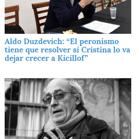
Aldo Duzdevich: “El peronismo
tiene que resolver si Cristina lo va
dejar crecer a Kicillof”
Imagen