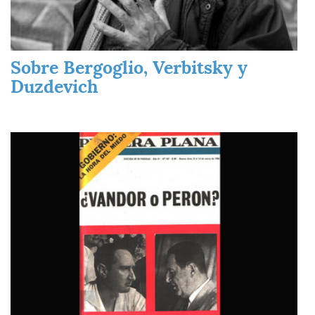
Sobre Bergoglio, Verbitsky y
Duzdevich
Imagen