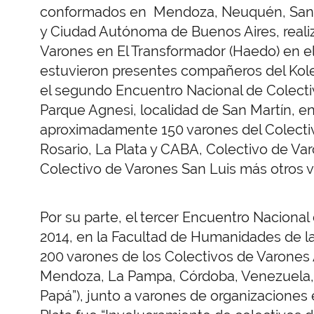
conformados en Mendoza, Neuquén, San Lu
y Ciudad Autónoma de Buenos Aires, realiz
Varones en El Transformador (Haedo) en e
estuvieron presentes compañeros del Kolect
el segundo Encuentro Nacional de Colectiv
Parque Agnesi, localidad de San Martín, en
aproximadamente 150 varones del Colecti
Rosario, La Plata y CABA, Colectivo de 
Colectivo de Varones San Luis más otros 
Por su parte, el tercer Encuentro Nacional 
2014, en la Facultad de Humanidades de la
200 varones de los Colectivos de Varones 
Mendoza, La Pampa, Córdoba, Venezuela, B
Papá”), junto a varones de organizaciones 