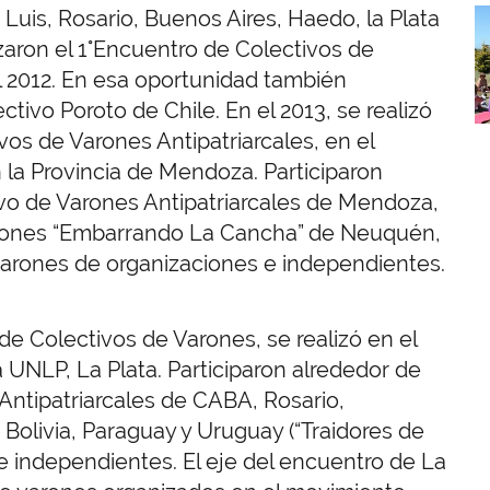
is, Rosario, Buenos Aires, Haedo, la Plata
I
aron el 1°Encuentro de Colectivos de
l 2012. En esa oportunidad también
ivo Poroto de Chile. En el 2013, se realizó
os de Varones Antipatriarcales, en el
 la Provincia de Mendoza. Participaron
vo de Varones Antipatriarcales de Mendoza,
Varones “Embarrando La Cancha” de Neuquén,
varones de organizaciones e independientes.
de Colectivos de Varones, se realizó en el
 UNLP, La Plata. Participaron alrededor de
Antipatriarcales de CABA, Rosario,
olivia, Paraguay y Uruguay (“Traidores de
e independientes. El eje del encuentro de La