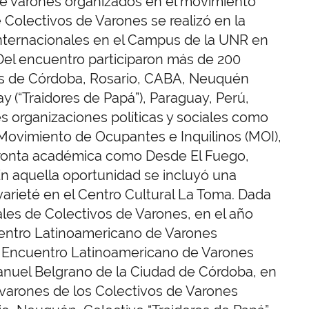
de varones organizados en el movimiento
e Colectivos de Varones se realizó en la
 Internacionales en el Campus de la UNR en
Del encuentro participaron más de 200
es de Córdoba, Rosario, CABA, Neuquén
y (“Traidores de Papá”), Paraguay, Perú,
es organizaciones políticas y sociales como
ovimiento de Ocupantes e Inquilinos (MOI),
pronta académica como Desde El Fuego,
n aquella oportunidad se incluyó una
varieté en el Centro Cultural La Toma. Dada
les de Colectivos de Varones, en el año
uentro Latinoamericano de Varones
to Encuentro Latinoamericano de Varones
Manuel Belgrano de la Ciudad de Córdoba, en
 varones de los Colectivos de Varones