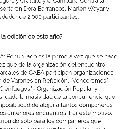
eguro y Gratuito y la Campaña Contra la
disertaron Dora Barrancos, Marlen Wayar y
ededor de 2.000 participantes.
 la edición de este año?
A: Por un lado es la primera vez que se hace
ez que de la organización del encuentro
iarcales de CABA participan organizaciones
a de Varones en Reflexión, “Venceremos”-
“Cienfuegos” - Organización Popular y
s, dada la masividad de la concurrencia que
imposibilidad de alojar a tantos compañeros
s anteriores encuentros. Por este motivo,
ribuido sólo para los compañeros que
ignó un trabajo logístico para trasladar