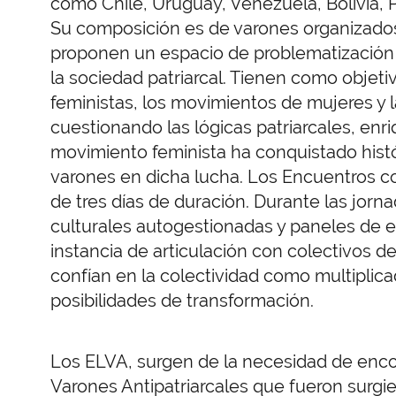
como Chile, Uruguay, Venezuela, Bolivia,
Su composición es de varones organizados
proponen un espacio de problematización y 
la sociedad patriarcal. Tienen como objeti
feministas, los movimientos de mujeres y 
cuestionando las lógicas patriarcales, en
movimiento feminista ha conquistado hi
varones en dicha lucha. Los Encuentros co
de tres días de duración. Durante las jorna
culturales autogestionadas y paneles de 
instancia de articulación con colectivos d
confían en la colectividad como multiplica
posibilidades de transformación.
Los ELVA, surgen de la necesidad de encon
Varones Antipatriarcales que fueron surgie