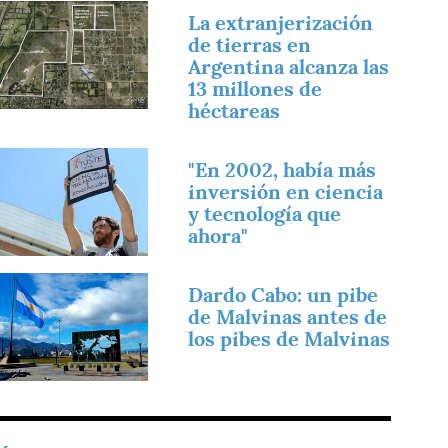
magen
La extranjerización
de tierras en
Argentina alcanza las
13 millones de
héctareas
magen
"En 2002, había más
inversión en ciencia
y tecnología que
ahora"
magen
Dardo Cabo: un pibe
de Malvinas antes de
los pibes de Malvinas