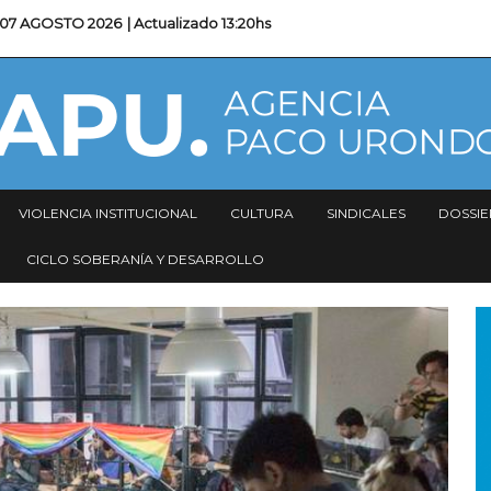
07 AGOSTO 2026
| Actualizado
13:20hs
VIOLENCIA INSTITUCIONAL
CULTURA
SINDICALES
DOSSIE
CICLO SOBERANÍA Y DESARROLLO
I