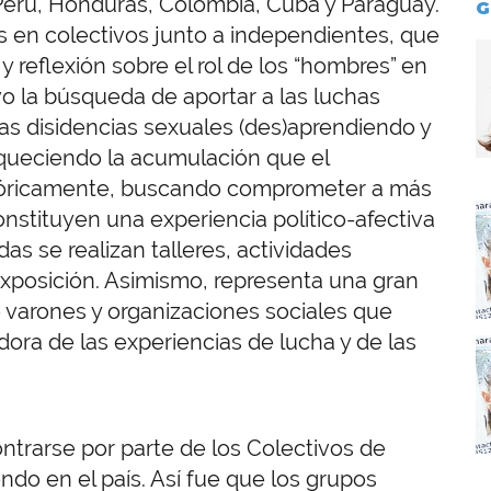
 Perú, Honduras, Colombia, Cuba y Paraguay.
G
 en colectivos junto a independientes, que
I
reflexión sobre el rol de los “hombres” en
vo la búsqueda de aportar a las luchas
las disidencias sexuales (des)aprendiendo y
riqueciendo la acumulación que el
stóricamente, buscando comprometer a más
I
nstituyen una experiencia político-afectiva
das se realizan talleres, actividades
exposición. Asimismo, representa una gran
e varones y organizaciones sociales que
dora de las experiencias de lucha y de las
I
trarse por parte de los Colectivos de
ndo en el país. Así fue que los grupos