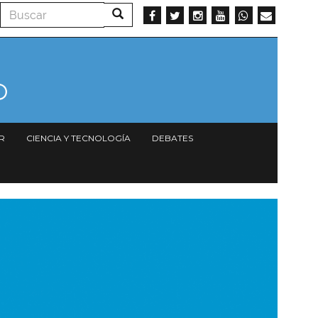
Buscar
Buscar
R
CIENCIA Y TECNOLOGÍA
DEBATES
magen