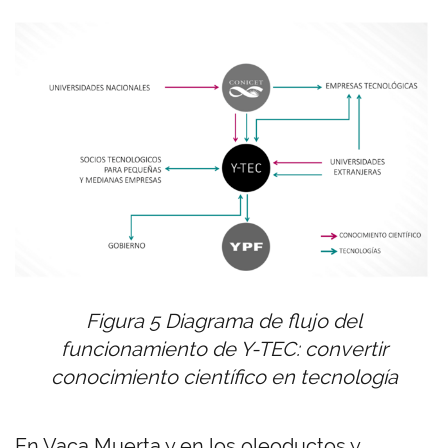
Figura 5 Diagrama de flujo del
funcionamiento de Y-TEC: convertir
conocimiento científico en tecnología
En Vaca Muerta y en los oleoductos y