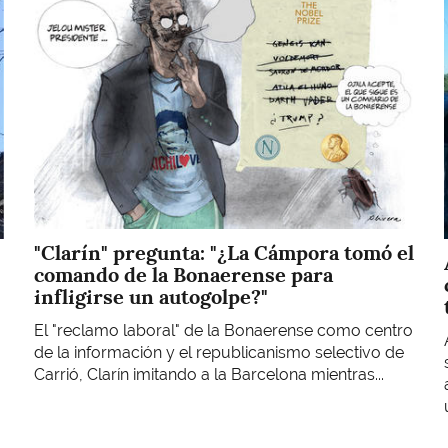
"Clarín" pregunta: "¿La Cámpora tomó el
comando de la Bonaerense para
infligirse un autogolpe?"
El "reclamo laboral" de la Bonaerense como centro
de la información y el republicanismo selectivo de
Carrió, Clarín imitando a la Barcelona mientras...