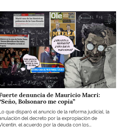
Imagen
Fuerte denuncia de Mauricio Macri:
“Seño, Bolsonaro me copia”
Lo que disparó el anuncio de la reforma judicial, la
anulación del decreto por la expropiación de
Vicentin, el acuerdo por la deuda con los...