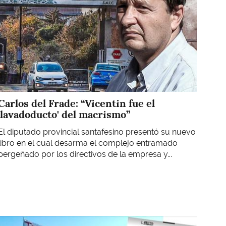
Carlos del Frade: “Vicentin fue el
'lavadoducto' del macrismo”
El diputado provincial santafesino presentó su nuevo
libro en el cual desarma el complejo entramado
pergeñado por los directivos de la empresa y...
Imagen