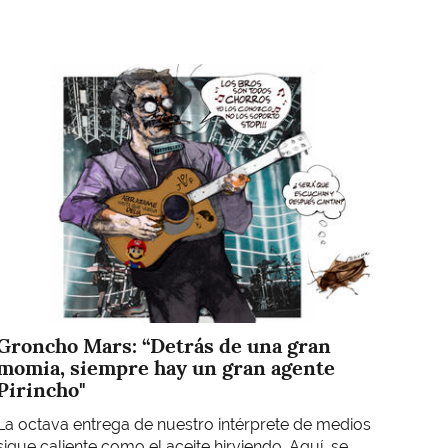
Imagen
Groncho Mars: “Detrás de una gran
momia, siempre hay un gran agente
Pirincho"
La octava entrega de nuestro intérprete de medios
sigue caliente como el aceite hirviendo. Aquí, se