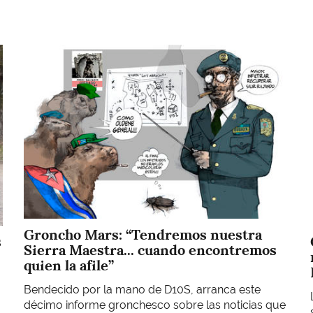
Imagen
Groncho Mars: “Tendremos nuestra
s
Sierra Maestra... cuando encontremos
quien la afile”
Bendecido por la mano de D10S, arranca este
décimo informe gronchesco sobre las noticias que