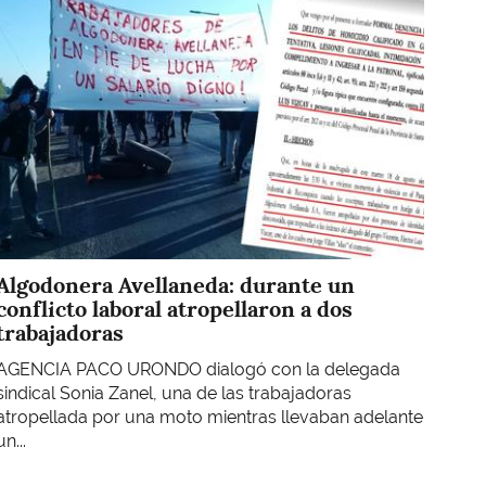
Algodonera Avellaneda: durante un
conflicto laboral atropellaron a dos
trabajadoras
AGENCIA PACO URONDO dialogó con la delegada
sindical Sonia Zanel, una de las trabajadoras
atropellada por una moto mientras llevaban adelante
un...