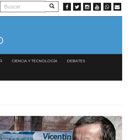
Buscar
Buscar
R
CIENCIA Y TECNOLOGÍA
DEBATES
Imagen