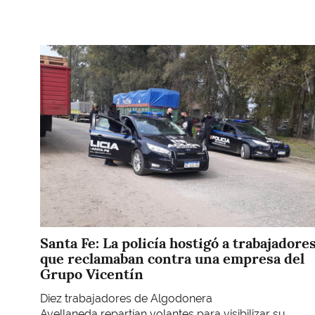
Imagen
Santa Fe: La policía hostigó a trabajadore
que reclamaban contra una empresa del
Grupo Vicentín
Diez trabajadores de Algodonera
Avellaneda repartían volantes para visibilizar su