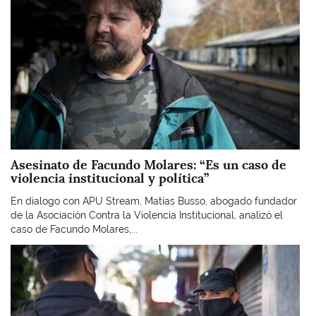
Asesinato de Facundo Molares: “Es un caso de
violencia institucional y política”
En dialogo con APU Stream, Matías Busso, abogado fundador
de la Asociación Contra la Violencia Institucional, analizó el
caso de Facundo Molares,...
Imagen