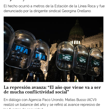
El hecho ocurrió a metros de la Estación de la Línea Roca y fue
denunciado por la dirigente sindical Georgina Orellano.
Imagen
La represión avanza: “El año que viene va a ser
de mucha conflictividad social”
En diálogo con Agencia Paco Urondo, Matías Busso (ACVI)
realizó un balance del año y se refirió al avance represivo de