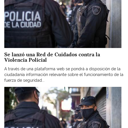
Se lanzó una Red de Cuidados contra la
Violencia Policial
A través de una plataforma web se pondrá a disposición de la
ciudadanía información relevante sobre el funcionamiento de la
fuerza de seguridad...
Imagen