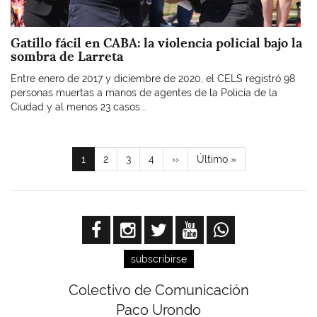
Gatillo fácil en CABA: la violencia policial bajo la
sombra de Larreta
Entre enero de 2017 y diciembre de 2020, el CELS registró 98
personas muertas a manos de agentes de la Policía de la
Ciudad y al menos 23 casos...
Paginación
Página
1
Page
2
Page
3
Page
4
Siguiente
››
Última
Último »
actual
página
página
subscribirse
Colectivo de Comunicación
Paco Urondo