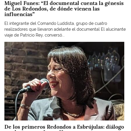
Miguel Funes: “El documental cuenta la génesis
de Los Redondos, de dónde vienen las
influencias”
El integrante del Comando Luddista, grupo de cuatro
realizadores que llevaron adelante el documental El alucinante
viaje de Patricio Rey, conversó...
Imagen
De los primeros Redondos a Esbrújulas: diálogo