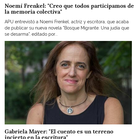
Noemí Frenkel: "Creo que todos participamos de
la memoria colectiva"
APU entrevistó a Noemí Frenkel, actriz y escritora, que acaba
de publicar su nueva novela "Bosque Migrante. Una judía que
se desarma", editado por...
Imagen
Gabriela Mayer: "El cuento es un terreno
incierto en la escritura"