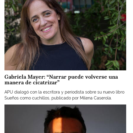
Gabriela Mayer: “Narrar puede volverse una
manera de cicatrizar”
APU dialogó con la escritora y periodista sobre su nuevo libro
Sueños como cuchillos, publicado por Milena Caserola.
Imagen