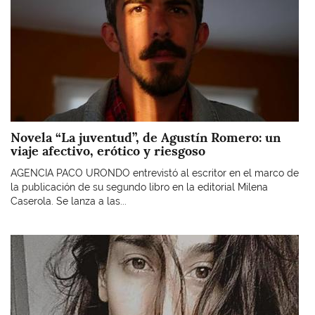
Novela “La juventud”, de Agustín Romero: un
viaje afectivo, erótico y riesgoso
AGENCIA PACO URONDO entrevistó al escritor en el marco de
la publicación de su segundo libro en la editorial Milena
Caserola. Se lanza a las...
Imagen