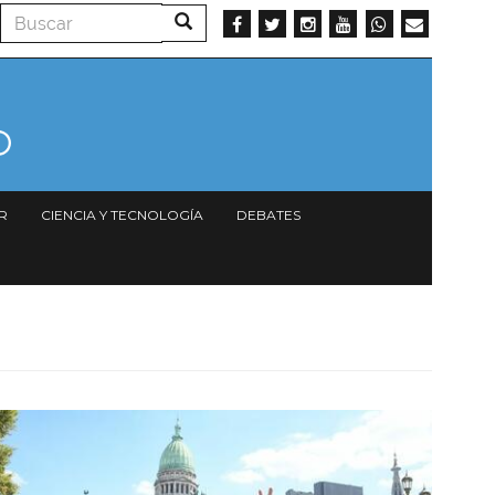
Buscar
Buscar
R
CIENCIA Y TECNOLOGÍA
DEBATES
Imagen