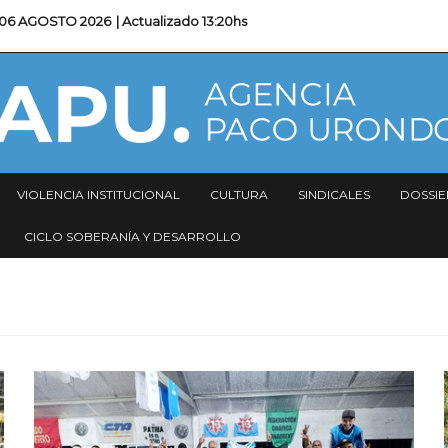
06 AGOSTO 2026
| Actualizado
13:20hs
VIOLENCIA INSTITUCIONAL
CULTURA
SINDICALES
DOSSIE
CICLO SOBERANÍA Y DESARROLLO
Imagen