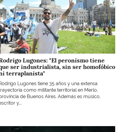
Rodrigo Lugones: "El peronismo tiene
que ser industrialista, sin ser homofóbico
ni terraplanista"
Rodrigo Lugones tiene 35 años y una extensa
trayectoria como militante territorial en Merlo,
provincia de Buenos Aires. Además es músico,
escritor y...
Imagen