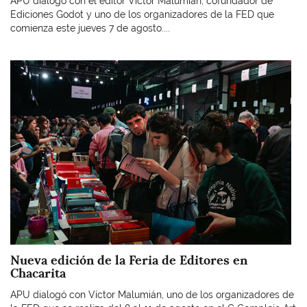
APU dialogó con el editor Víctor Malumián, cofundador de
Ediciones Godot y uno de los organizadores de la FED que
comienza este jueves 7 de agosto....
Imagen
Nueva edición de la Feria de Editores en
Chacarita
APU dialogó con Víctor Malumián, uno de los organizadores de