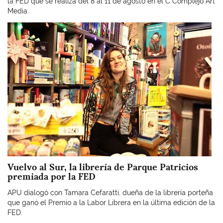
la FED que se realiza del 8 al 11 de agosto en el C Complejo Art
Media.
Imagen
Vuelvo al Sur, la librería de Parque Patricios
premiada por la FED
APU dialogó con Tamara Cefaratti, dueña de la librería porteña
que ganó el Premio a la Labor Librera en la última edición de la
FED.