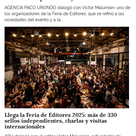
AGENCIA PACO URONDO dialogó con Víctor Malumián, uno de
los organizadores de la Feria de Editores, que se refirió a las
novedades del evento y a la...
Imagen
Llega la Feria de Editores 2025: más de 330
sellos independientes, charlas y visitas
internacionales