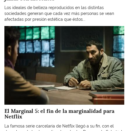
Los ideales de belleza reproducidos en las distintas
sociedades generan que cada vez más personas se vean
afectadas por presión estética que éstos...
Imagen
El Marginal 5: el fin de la marginalidad para
Netflix
La famosa serie carcelaria de Netflix llegó a su fin, con el