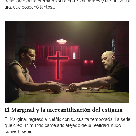
desenlace de la eterna disputa entre los Borges y la Sub-21. La
tira, que cosechó tantos...
Imagen
El Marginal y la mercantilización del estigma
El Marginal regresó a Netflix con su cuarta temporada. La serie,
que creó un mundo carcelario alejado de la realidad, supo
convertirse en...