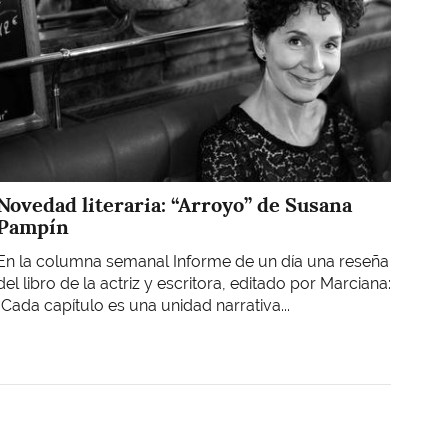
Novedad literaria: “Arroyo” de Susana
Pampín
En la columna semanal Informe de un día una reseña
del libro de la actriz y escritora, editado por Marciana:
“Cada capítulo es una unidad narrativa...