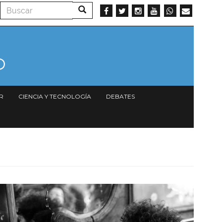
Buscar
Buscar
R
CIENCIA Y TECNOLOGÍA
DEBATES
Imagen