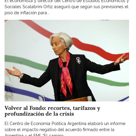
El economista y director del Centro de Estudios Económicos y
Sociales Scalabrini Ortiz aseguró que según sus previsiones el
piso de inflación para...
Imagen
Volver al Fondo: recortes, tarifazos y
profundización de la crisis
El Centro de Economía Política Argentina elaboró un informe
sobre el impacto negativo del acuerdo firmado entre la
Argentina y el FMI. “El camino...