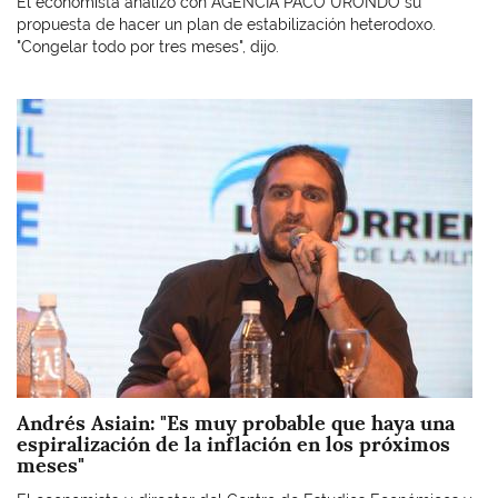
El economista analizó con AGENCIA PACO URONDO su
propuesta de hacer un plan de estabilización heterodoxo.
"Congelar todo por tres meses", dijo.
Imagen
Andrés Asiain: "Es muy probable que haya una
espiralización de la inflación en los próximos
meses"