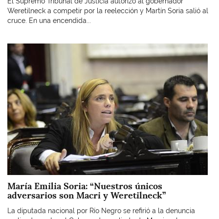
El Supremo Tribunal de Justicia autorizó al gobernador
Weretilneck a competir por la reelección y Martín Soria salió al
cruce. En una encendida...
Imagen
María Emilia Soria: “Nuestros únicos
adversarios son Macri y Weretilneck”
La diputada nacional por Río Negro se refirió a la denuncia