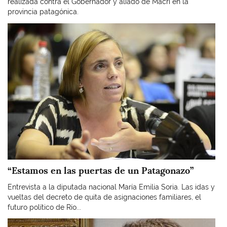
realizada contra el Gobernador y aliado de Macri en la
provincia patagónica.
Imagen
“Estamos en las puertas de un Patagonazo”
Entrevista a la diputada nacional María Emilia Soria. Las idas y
vueltas del decreto de quita de asignaciones familiares, el
futuro político de Río...
Imagen