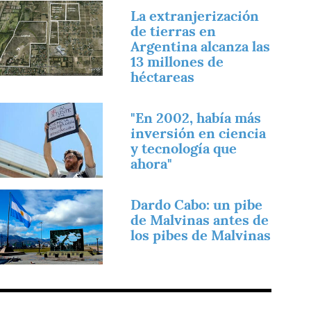
magen
La extranjerización
de tierras en
Argentina alcanza las
13 millones de
héctareas
magen
"En 2002, había más
inversión en ciencia
y tecnología que
ahora"
magen
Dardo Cabo: un pibe
de Malvinas antes de
los pibes de Malvinas