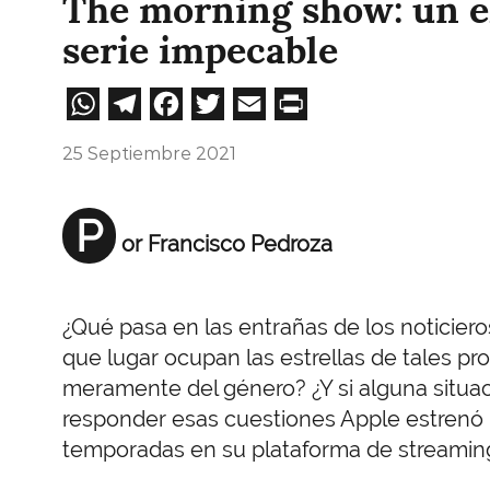
The morning show: un e
serie impecable
WhatsApp
Telegram
Facebook
Twitter
Email
Print
25 Septiembre 2021
P
or Francisco Pedroza
¿Qué pasa en las entrañas de los noticiero
que lugar ocupan las estrellas de tales 
meramente del género? ¿Y si alguna situa
responder esas cuestiones Apple estrenó
temporadas en su plataforma de streamin