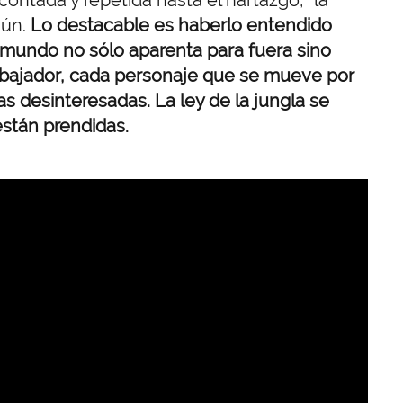
mún.
Lo destacable es haberlo entendido
bmundo no sólo aparenta para fuera sino
abajador, cada personaje que se mueve por
as desinteresadas. La ley de la jungla se
stán prendidas.