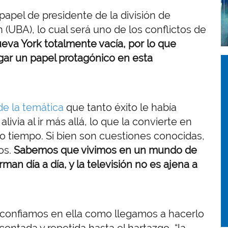
 papel de presidente de la división de
 (UBA), lo cual será uno de los conflictos de
ueva York totalmente vacía, por lo que
ar un papel protagónico en esta
I
I
e la temática
que tanto éxito le había
alivia al ir más allá, lo que la convierte en
o tiempo. Si bien son cuestiones conocidas,
os.
Sabemos que vivimos en un mundo de
rman día a día, y la televisión no es ajena a
 confiamos en ella como llegamos a hacerlo
ontada y repetida hasta el hartazgo, “la