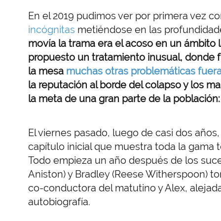
En el 2019 pudimos ver por primera vez co
incógnitas
metiéndose en las profundidade
movía la trama era el acoso en un ámbito 
propuesto un tratamiento inusual, donde
la mesa
muchas otras problemáticas fuera
la reputación al borde del colapso y los
la meta de una gran parte de la población: 
El viernes pasado, luego de casi dos años
capítulo inicial que muestra toda la gama
Todo empieza un año después de los suces
Aniston) y Bradley (Reese Witherspoon) t
co-conductora del matutino y Alex, alejad
autobiografía.