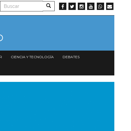
Buscar
Buscar
R
CIENCIA Y TECNOLOGÍA
DEBATES
magen