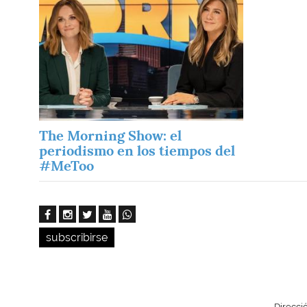
The Morning Show: el
periodismo en los tiempos del
#MeToo
subscribirse
Direcci