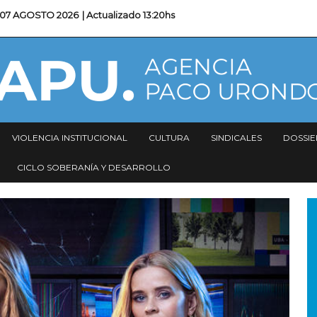
07 AGOSTO 2026
| Actualizado
13:20hs
VIOLENCIA INSTITUCIONAL
CULTURA
SINDICALES
DOSSIE
CICLO SOBERANÍA Y DESARROLLO
I