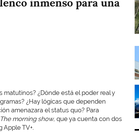
lenco inmenso para una
I
I
I
s matutinos? ¿Dónde está el poder real y
programas? ¿Hay lógicas que dependen
ción amenazara el status quo? Para
The morning show
, que ya cuenta con dos
g Apple TV+.