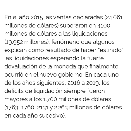
En el año 2015 las ventas declaradas (24.061
millones de dólares) superaron en 4100
millones de dólares a las liquidaciones
(19.952 millones), fenómeno que algunos
explican como resultado de haber “estirado”
las liquidaciones esperando la fuerte
devaluación de la moneda que finalmente
ocurrió en el nuevo gobierno. En cada uno
de los años siguientes, 2016 a 2019, los
déficits de liquidación siempre fueron
mayores a los 1.700 millones de dólares
(1763, 1760, 2131 y 2.263 millones de dólares
en cada año sucesivo).