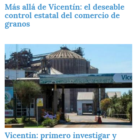
Más allá de Vicentín: el deseable
control estatal del comercio de
granos
Imagen
Vicentin: primero investigar y