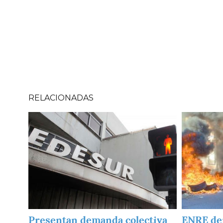
RELACIONADAS
Imagen
Imagen
Presentan demanda colectiva
ENRE de