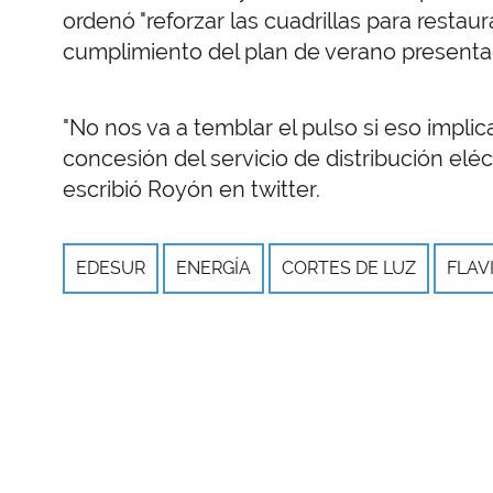
ordenó "reforzar las cuadrillas para restaurar
cumplimiento del plan de verano presenta
"No nos va a temblar el pulso si eso implic
concesión del servicio de distribución elé
escribió Royón en twitter.
EDESUR
ENERGÍA
CORTES DE LUZ
FLAV