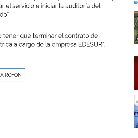
E
 el servicio e iniciar la auditoría del
do".
I
a tener que terminar el contrato de
ctrica a cargo de la empresa EDESUR",
I
IA ROYÓN
I