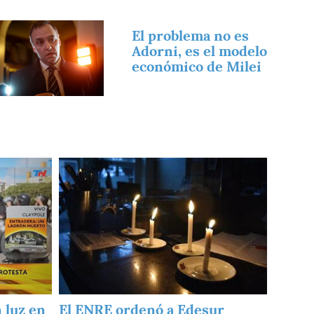
magen
El problema no es
Adorni, es el modelo
económico de Milei
Imagen
 luz en
El ENRE ordenó a Edesur