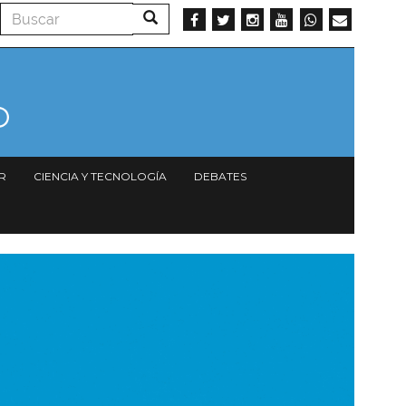
Buscar
Buscar
R
CIENCIA Y TECNOLOGÍA
DEBATES
magen