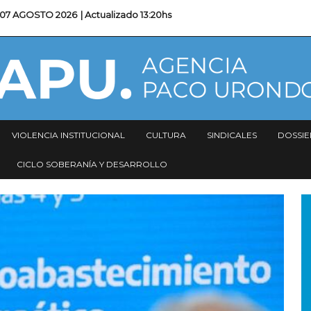
07 AGOSTO 2026
| Actualizado
13:20hs
VIOLENCIA INSTITUCIONAL
CULTURA
SINDICALES
DOSSIE
CICLO SOBERANÍA Y DESARROLLO
I