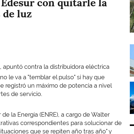
Edesur con quitarle la
I
 de luz
I
, apuntó contra la distribuidora eléctrica
no le va a "temblar el pulso" si hay que
I
se registró un máximo de potencia a nivel
tes de servicio.
 de la Energía (ENRE), a cargo de Walter
strativas correspondientes para solucionar de
situaciones que se repiten año tras año" y