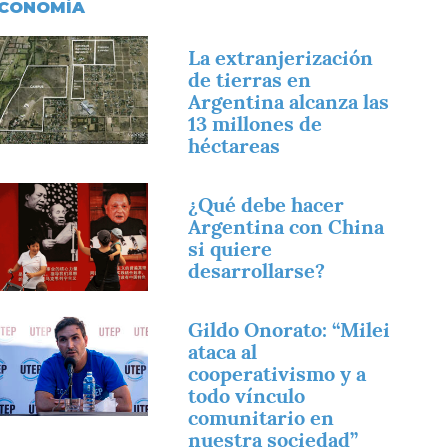
CONOMÍA
magen
La extranjerización
de tierras en
Argentina alcanza las
13 millones de
héctareas
magen
¿Qué debe hacer
Argentina con China
si quiere
desarrollarse?
magen
Gildo Onorato: “Milei
ataca al
cooperativismo y a
todo vínculo
comunitario en
nuestra sociedad”