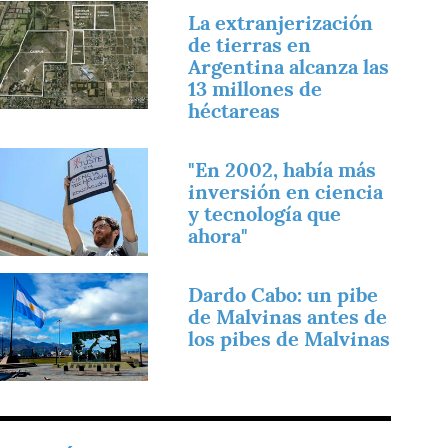
magen
La extranjerización
de tierras en
Argentina alcanza las
13 millones de
héctareas
magen
"En 2002, había más
inversión en ciencia
y tecnología que
ahora"
magen
Dardo Cabo: un pibe
de Malvinas antes de
los pibes de Malvinas