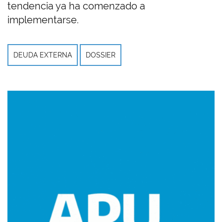
tendencia ya ha comenzado a
implementarse.
DEUDA EXTERNA
DOSSIER
Imagen