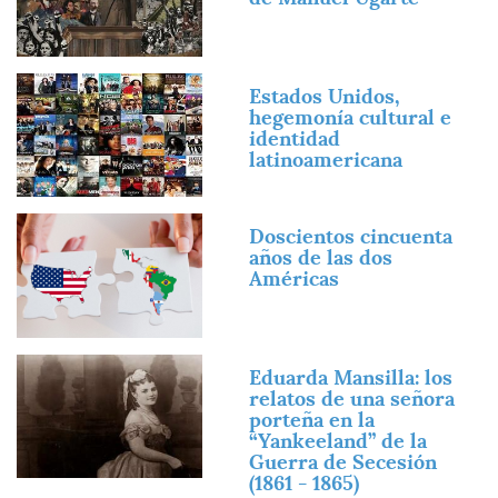
Imagen
Estados Unidos,
hegemonía cultural e
identidad
latinoamericana
Imagen
Doscientos cincuenta
años de las dos
Américas
Imagen
Eduarda Mansilla: los
relatos de una señora
porteña en la
“Yankeeland” de la
Guerra de Secesión
(1861 - 1865)