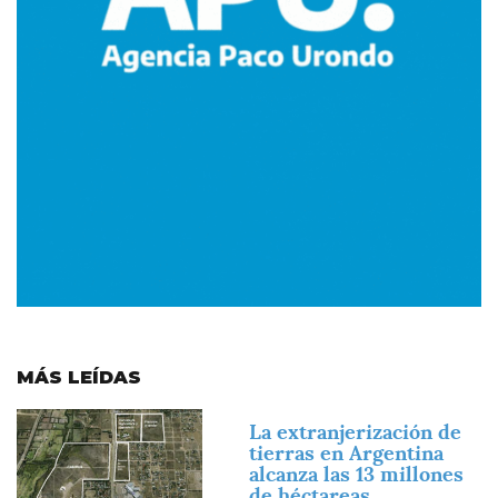
MÁS LEÍDAS
Imagen
La extranjerización de
tierras en Argentina
alcanza las 13 millones
de héctareas