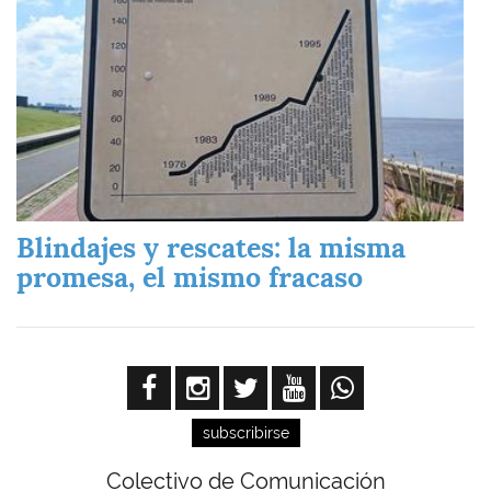
Blindajes y rescates: la misma
promesa, el mismo fracaso
subscribirse
Colectivo de Comunicación