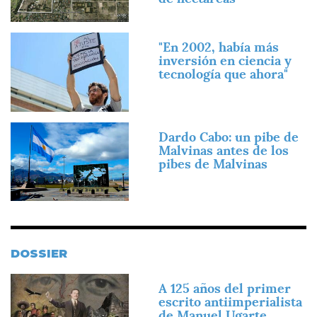
Imagen
"En 2002, había más
inversión en ciencia y
tecnología que ahora"
Imagen
Dardo Cabo: un pibe de
Malvinas antes de los
pibes de Malvinas
DOSSIER
Imagen
A 125 años del primer
escrito antiimperialista
de Manuel Ugarte