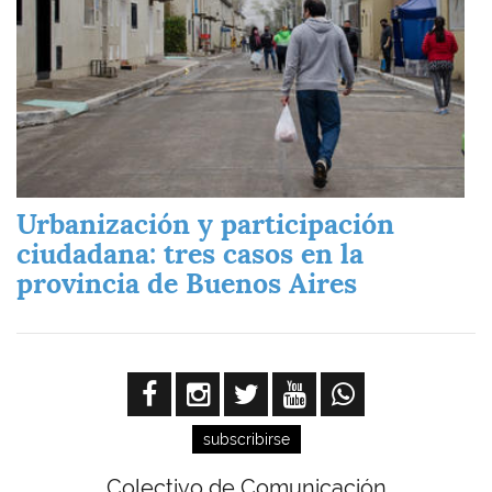
Urbanización y participación
ciudadana: tres casos en la
provincia de Buenos Aires
subscribirse
Colectivo de Comunicación