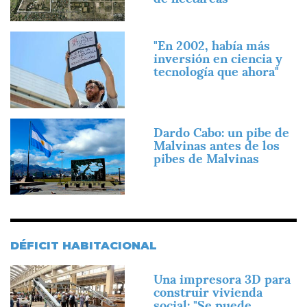
Imagen
"En 2002, había más
inversión en ciencia y
tecnología que ahora"
Imagen
Dardo Cabo: un pibe de
Malvinas antes de los
pibes de Malvinas
DÉFICIT HABITACIONAL
Imagen
Una impresora 3D para
construir vivienda
social: "Se puede