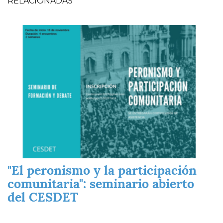
RELACIONADAS
Imagen
"El peronismo y la participación
comunitaria": seminario abierto
del CESDET