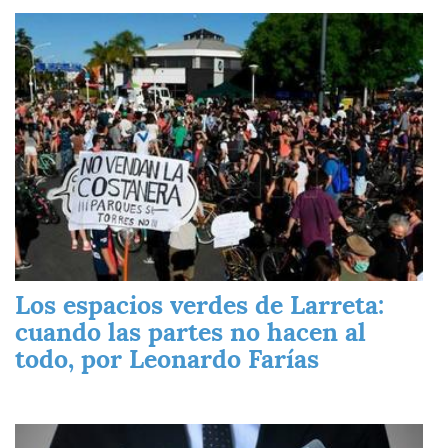
Imagen
Los espacios verdes de Larreta:
cuando las partes no hacen al
todo, por Leonardo Farías
Imagen