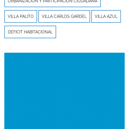
URBANIZACIÓN Y PARTICIPACIÓN CIUDADANA
VILLA PALITO
VILLA CARLOS GARDEL
VILLA AZUL
DÉFICIT HABITACIONAL
Imagen