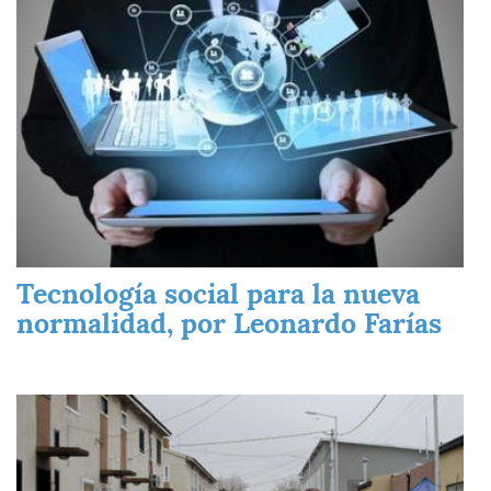
Tecnología social para la nueva
normalidad, por Leonardo Farías
Imagen