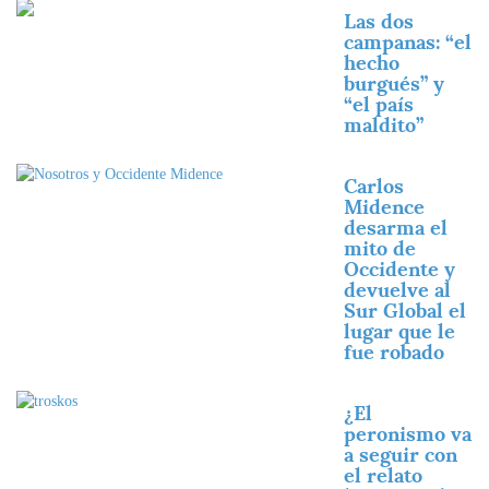
Imagen
Las dos
campanas: “el
hecho
burgués” y
“el país
maldito”
Imagen
Carlos
Midence
desarma el
mito de
Occidente y
devuelve al
Sur Global el
lugar que le
fue robado
Imagen
¿El
peronismo va
a seguir con
el relato