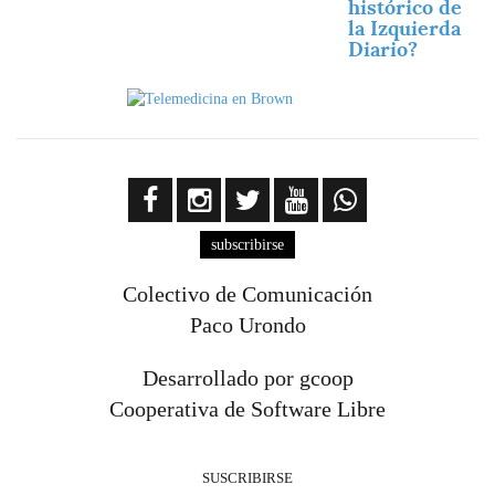
histórico de
la Izquierda
Diario?
Imagen
Imagen
subscribirse
Colectivo de Comunicación
Paco Urondo
Desarrollado por gcoop
Cooperativa de Software Libre
SUSCRIBIRSE