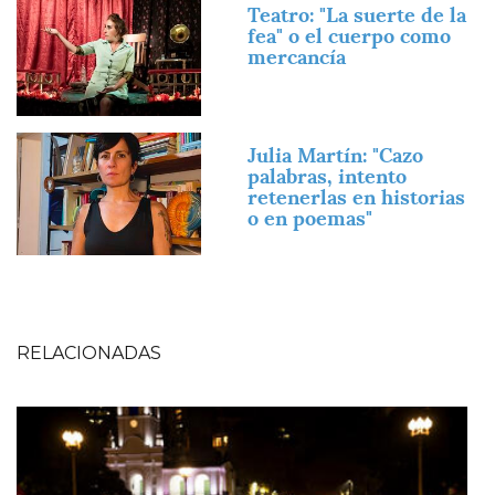
Imagen
Teatro: "La suerte de la
fea" o el cuerpo como
mercancía
Imagen
Julia Martín: "Cazo
palabras, intento
retenerlas en historias
o en poemas"
RELACIONADAS
Imagen