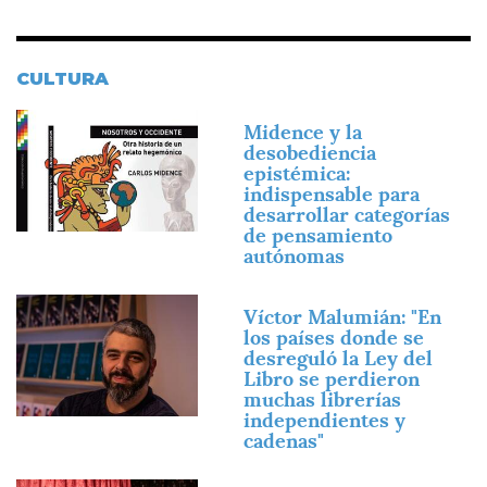
CULTURA
Imagen
Midence y la
desobediencia
epistémica:
indispensable para
desarrollar categorías
de pensamiento
autónomas
Imagen
Víctor Malumián: "En
los países donde se
desreguló la Ley del
Libro se perdieron
muchas librerías
independientes y
cadenas"