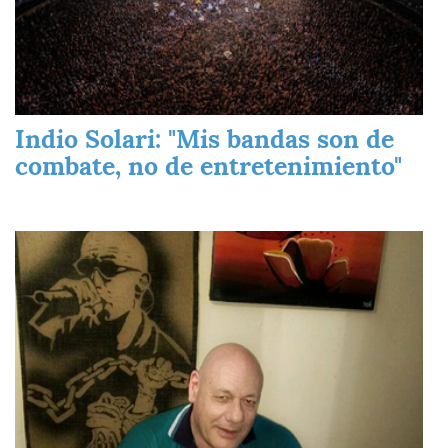
Indio Solari: "Mis bandas son de
combate, no de entretenimiento"
Imagen