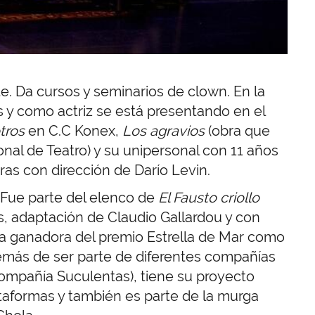
te. Da cursos y seminarios de clown. En la
es y como actriz se está presentando en el
tros
en C.C Konex,
Los agravios
(obra que
nal de Teatro) y su unipersonal con 11 años
bras con dirección de Darío Levin.
. Fue parte del elenco de
El Fausto criollo
s, adaptación de Claudio Gallardou y con
ra ganadora del premio Estrella de Mar como
emás de ser parte de diferentes compañías
ompañía Suculentas), tiene su proyecto
ataformas y también es parte de la murga