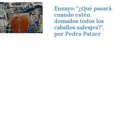
magen
Ensayo: "¿Qué pasará
cuando estén
domados todos los
caballos salvajes?",
por Pedro Patzer