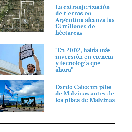
magen
La extranjerización
de tierras en
Argentina alcanza las
13 millones de
héctareas
magen
"En 2002, había más
inversión en ciencia
y tecnología que
ahora"
magen
Dardo Cabo: un pibe
de Malvinas antes de
los pibes de Malvinas