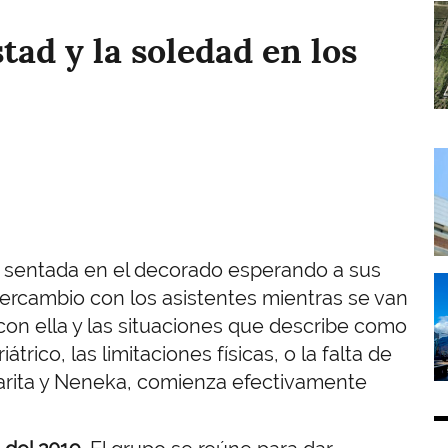
I
tad y la soledad en los
I
ota sentada en el decorado esperando a sus
I
ercambio con los asistentes mientras se van
on ella y las situaciones que describe como
trico, las limitaciones físicas, o la falta de
rita y Neneka, comienza efectivamente