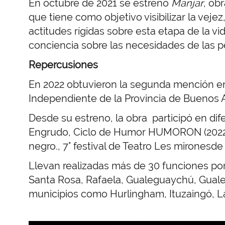
En octubre de 2021 se estrenó
Manjar
, ob
que tiene como objetivo visibilizar la veje
actitudes rígidas sobre esta etapa de la vi
conciencia sobre las necesidades de las 
Repercusiones
En 2022 obtuvieron la segunda mención en
Independiente de la Provincia de Buenos Ai
Desde su estreno, la obra participó en difer
Engrudo, Ciclo de Humor HUMORON (2022). 
negro., 7° festival de Teatro Les mironesde
Llevan realizadas más de 30 funciones por
Santa Rosa, Rafaela, Gualeguaychú, Gualeg
municipios como Hurlingham, Ituzaingó, La