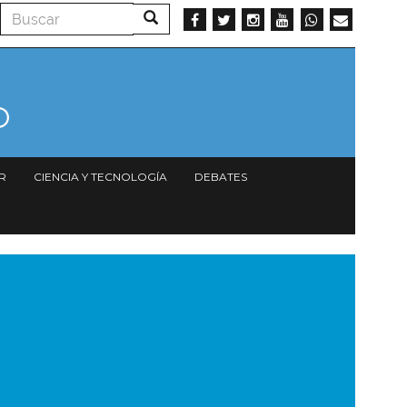
Buscar
Buscar
R
CIENCIA Y TECNOLOGÍA
DEBATES
magen