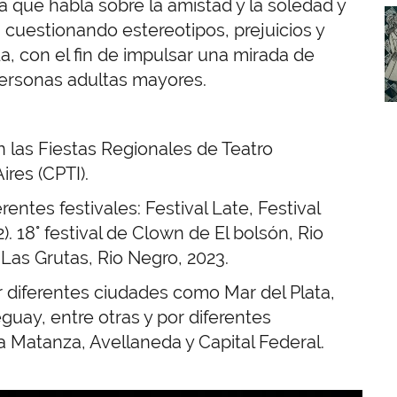
ra que habla sobre la amistad y la soledad y
I
z, cuestionando estereotipos, prejuicios y
da, con el fin de impulsar una mirada de
personas adultas mayores.
 las Fiestas Regionales de Teatro
res (CPTI).
entes festivales: Festival Late, Festival
18° festival de Clown de El bolsón, Rio
 Las Grutas, Rio Negro, 2023.
 diferentes ciudades como Mar del Plata,
uay, entre otras y por diferentes
 Matanza, Avellaneda y Capital Federal.