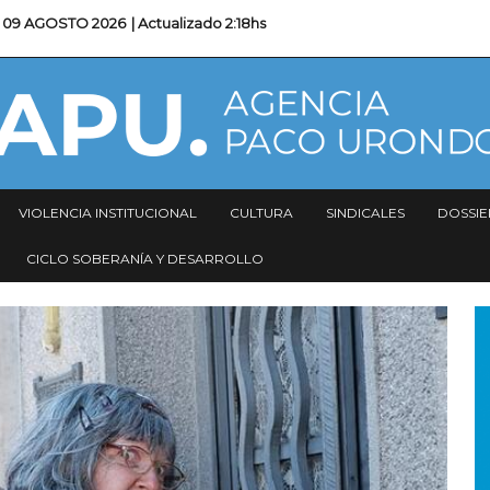
09 AGOSTO 2026
| Actualizado
2:18hs
VIOLENCIA INSTITUCIONAL
CULTURA
SINDICALES
DOSSIE
CICLO SOBERANÍA Y DESARROLLO
I