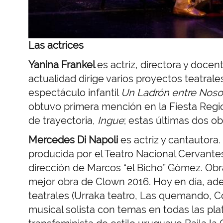
Las actrices
Yanina Frankel
es actriz, directora y docen
actualidad dirige varios proyectos teatral
espectáculo infantil
Un Ladrón entre Noso
obtuvo primera mención en la Fiesta Regio
de trayectoria,
Ingue
; estas últimas dos o
Mercedes Di Napoli
es actriz y cantautora
producida por el Teatro Nacional Cervante
dirección de Marcos “el Bicho” Gómez. Ob
mejor obra de Clown 2016. Hoy en día, ad
teatrales (Urraka teatro, Las quemando, C
musical solista con temas en todas las pl