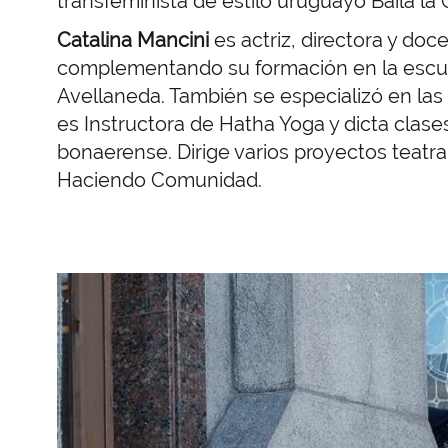
transfeminista de estilo uruguayo Baila la 
Catalina Mancini
es actriz, directora y do
complementando su formación en la escuel
Avellaneda. También se especializó en las
es Instructora de Hatha Yoga y dicta clase
bonaerense. Dirige varios proyectos teatral
Haciendo Comunidad.
Imagen