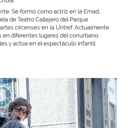
Chola.
cente. Se formó como actriz en la Emad,
a de Teatro Callejero del Parque
 artes circenses en la Untref. Actualmente
s en diferentes lugares del conurbano
es y actúa en el espectáculo infantil