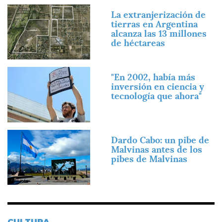
Imagen
La extranjerización de
tierras en Argentina
alcanza las 13 millones
de héctareas
Imagen
"En 2002, había más
inversión en ciencia y
tecnología que ahora"
Imagen
Dardo Cabo: un pibe de
Malvinas antes de los
pibes de Malvinas
CULTURA