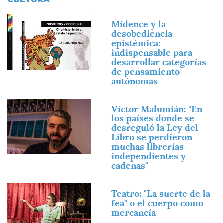
Imagen
Midence y la
desobediencia
epistémica:
indispensable para
desarrollar categorías
de pensamiento
autónomas
Imagen
Víctor Malumián: "En
los países donde se
desreguló la Ley del
Libro se perdieron
muchas librerías
independientes y
cadenas"
Imagen
Teatro: "La suerte de la
fea" o el cuerpo como
mercancía