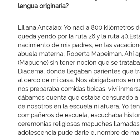
lengua originaria?
Liliana Ancalao: Yo nací a 800 kilómetros d
queda yendo por la ruta 26 y la ruta 40.Est
nacimiento de mis padres, en las vacacio
abuela materna, Roberta Mapeiman. Ahí 
(Mapuche) sin tener noción que se trataba 
Diadema, donde llegaban parientes que tr
al cerco de mi casa. Nos abrigábamos en 
nos preparaba comidas típicas, viví inmers
dábamos cuenta que estaba censurado a ni
de nosotros en la escuela ni afuera. Yo te
compañeros de escuela, escuchaba histori
ceremonias religiosas mapuches llamada
adolescencia pude darle el nombre de map