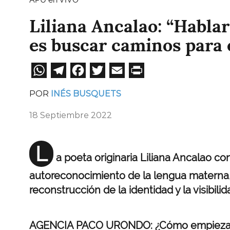
Liliana Ancalao: “Habla
es buscar caminos para
WhatsApp
Telegram
Facebook
Twitter
Email
Print
POR
INÉS BUSQUETS
18 Septiembre 2022
L
a poeta originaria Liliana Ancalao c
autoreconocimiento de la lengua materna, 
reconstrucción de la identidad y la visibi
AGENCIA PACO URONDO: ¿Cómo empieza el