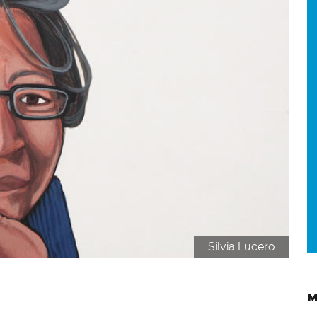
Silvia Lucero
M