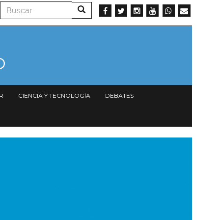
Buscar
Buscar
R
CIENCIA Y TECNOLOGÍA
DEBATES
magen