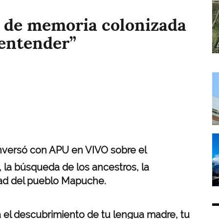
I
r de memoria colonizada
 entender”
I
I
onversó con APU en VIVO sobre el
la búsqueda de los ancestros, la
lidad del pueblo Mapuche.
 descubrimiento de tu lengua madre, tu