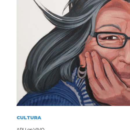
CULTURA
APU en VIVO