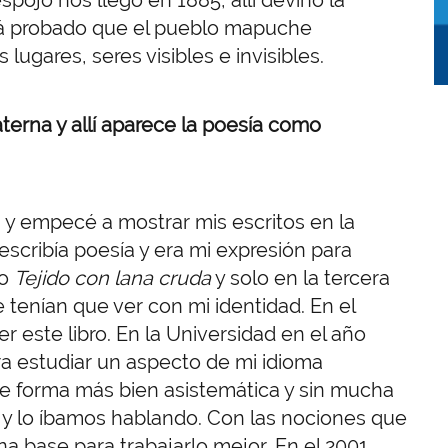
stá probado que el pueblo mapuche
lugares, seres visibles e invisibles.
erna y allí aparece la poesía como
a y empecé a mostrar mis escritos en la
escribía poesía y era mi expresión para
do
Tejido con lana cruda
y solo en la tercera
 tenían que ver con mi identidad. En el
er este libro. En la Universidad en el año
a estudiar un aspecto de mi idioma
e forma más bien asistemática y sin mucha
 y lo íbamos hablando. Con las nociones que
 base para trabajarlo mejor. En el 2001