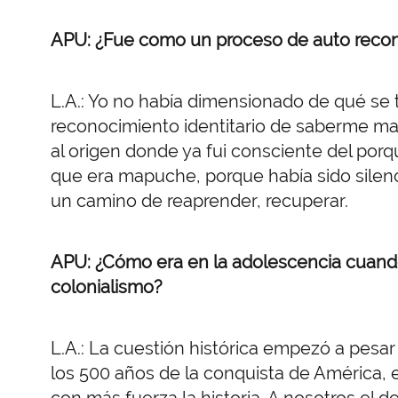
APU: ¿Fue como un proceso de auto reco
L.A.: Yo no había dimensionado de qué se t
reconocimiento identitario de saberme 
al origen donde ya fui consciente del porq
que era mapuche, porque había sido silenc
un camino de reaprender, recuperar.
APU: ¿Cómo era en la adolescencia cuando 
colonialismo?
L.A.: La cuestión histórica empezó a pesa
los 500 años de la conquista de América,
con más fuerza la historia. A nosotros el de