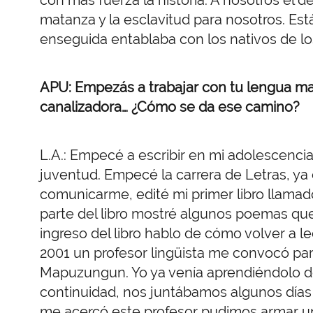
matanza y la esclavitud para nosotros. E
enseguida entablaba con los nativos de los 
APU: Empezás a trabajar con tu lengua mat
canalizadora… ¿Cómo se da ese camino?
L.A.: Empecé a escribir en mi adolescenci
juventud. Empecé la carrera de Letras, ya 
comunicarme, edité mi primer libro llama
parte del libro mostré algunos poemas que
ingreso del libro hablo de cómo volver a le
2001 un profesor lingüista me convocó par
Mapuzungun. Yo ya venía aprendiéndolo d
continuidad, nos juntábamos algunos días
me acercó este profesor pudimos armar una