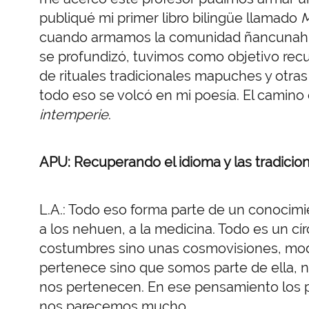
publiqué mi primer libro bilingüe llamado
M
cuando armamos la comunidad ñancunahu
se profundizó, tuvimos como objetivo recu
de rituales tradicionales mapuches y otras
todo eso se volcó en mi poesía. El camino 
intemperie
.
APU: Recuperando el idioma y las tradicio
L.A.: Todo eso forma parte de un conocimien
a los nehuen, a la medicina. Todo es un cír
costumbres sino unas cosmovisiones, modo
pertenece sino que somos parte de ella, n
nos pertenecen. En ese pensamiento los p
nos parecemos mucho.