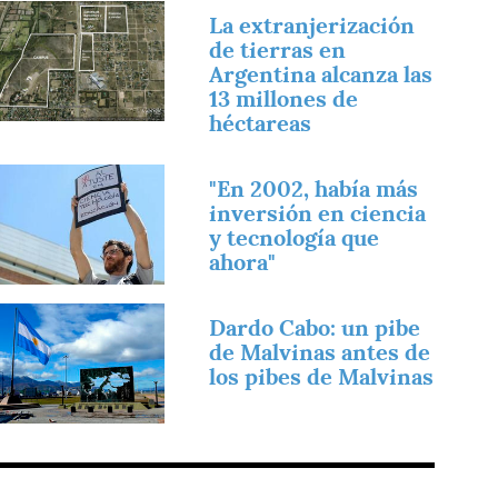
magen
La extranjerización
de tierras en
Argentina alcanza las
13 millones de
héctareas
magen
"En 2002, había más
inversión en ciencia
y tecnología que
ahora"
magen
Dardo Cabo: un pibe
de Malvinas antes de
los pibes de Malvinas