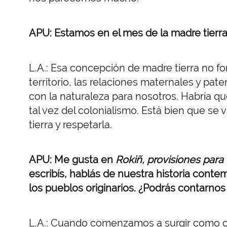
APU: Estamos en el mes de la madre tierra
L.A.: Esa concepción de madre tierra no f
territorio, las relaciones maternales y pa
con la naturaleza para nosotros. Habría qu
tal vez del colonialismo. Está bien que s
tierra y respetarla.
APU: Me gusta en
Rokiñ, provisiones para 
escribís, hablás de nuestra historia conte
los pueblos originarios. ¿Podrás contarnos
L.A.: Cuando comenzamos a surgir como 