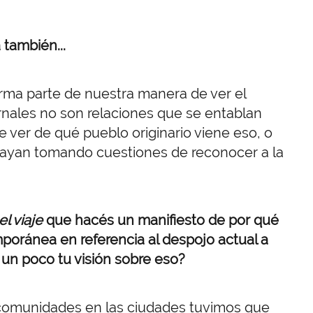
 también...
orma parte de nuestra manera de ver el
ternales no son relaciones que se entablan
e ver de qué pueblo originario viene eso, o
e vayan tomando cuestiones de reconocer a la
el viaje
que hacés un manifiesto de por qué
mporánea en referencia al despojo actual a
 un poco tu visión sobre eso?
comunidades en las ciudades tuvimos que