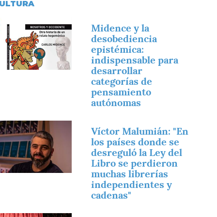
ULTURA
magen
Midence y la
desobediencia
epistémica:
indispensable para
desarrollar
categorías de
pensamiento
autónomas
magen
Víctor Malumián: "En
los países donde se
desreguló la Ley del
Libro se perdieron
muchas librerías
independientes y
cadenas"