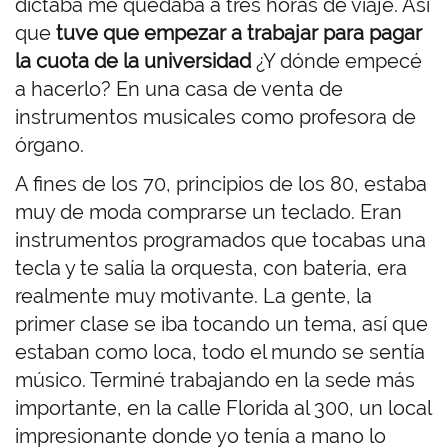
dictaba me quedaba a tres horas de viaje. Así
que
tuve que empezar a trabajar para pagar
la cuota de la universidad
¿Y dónde empecé
a hacerlo? En una casa de venta de
instrumentos musicales como profesora de
órgano.
A fines de los 70, principios de los 80, estaba
muy de moda comprarse un teclado. Eran
instrumentos programados que tocabas una
tecla y te salía la orquesta, con batería, era
realmente muy motivante. La gente, la
primer clase se iba tocando un tema, así que
estaban como loca, todo el mundo se sentía
músico. Terminé trabajando en la sede más
importante, en la calle Florida al 300, un local
impresionante donde yo tenía a mano lo