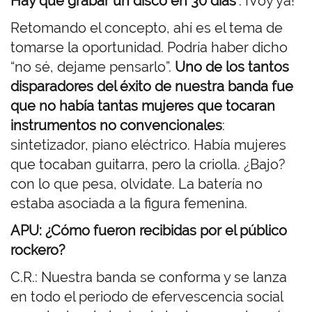
Hay que grabar un disco en 30 días
”. ¡Voy ya!
Retomando el concepto, ahí es el tema de
tomarse la oportunidad. Podría haber dicho
“no sé, dejame pensarlo”.
Uno de los tantos
disparadores del éxito de nuestra banda fue
que no había tantas mujeres que tocaran
instrumentos no convencionales
:
sintetizador, piano eléctrico. Había mujeres
que tocaban guitarra, pero la criolla. ¿Bajo?
con lo que pesa, olvidate. La batería no
estaba asociada a la figura femenina.
APU: ¿Cómo fueron recibidas por el público
rockero?
C.R.: Nuestra banda se conforma y se lanza
en todo el periodo de efervescencia social