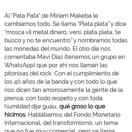
Al “Pata Pata” de Miriam Makeba le
cambiamos todo. Se llama “Plata plata” y dice
“mosca vil metal dinero, vení, plata plata, te
busco y no te encuentro” y nombramos todas
las monedas del mundo. El otro día nos
comentaba Mavi Díaz (tenemos un grupo en
WhatsApp) que por ahí nos llaman las
pitonisas del rock. Con el cumplimiento de
los 40 años de la banda y con todo lo que
nos dicen tan amorosamente la gente de la
prensa, con todo respeto y con toda
humildad dije guau,
qué groso lo que
hicimos
. Hablábamos del Fondo Monetario
Internacional, del transformismo, un tema
que no fue muy comercial, pero se llama