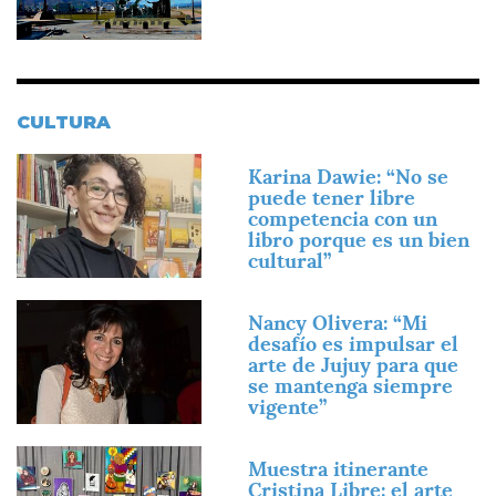
CULTURA
Imagen
Karina Dawie: “No se
puede tener libre
competencia con un
libro porque es un bien
cultural”
Imagen
Nancy Olivera: “Mi
desafío es impulsar el
arte de Jujuy para que
se mantenga siempre
vigente”
Imagen
Muestra itinerante
Cristina Libre: el arte