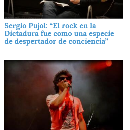
Sergio Pujol: “El rock en la
Dictadura fue como una especie
de despertador de conciencia”
Imagen