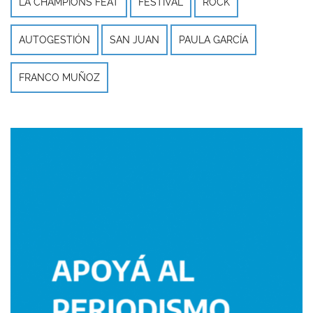
LA CHAMPIONS FEAT
FESTIVAL
ROCK
AUTOGESTIÓN
SAN JUAN
PAULA GARCÍA
FRANCO MUÑOZ
Imagen