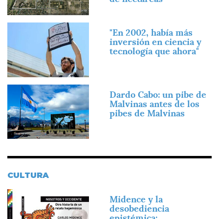
Imagen
"En 2002, había más
inversión en ciencia y
tecnología que ahora"
Imagen
Dardo Cabo: un pibe de
Malvinas antes de los
pibes de Malvinas
CULTURA
Imagen
Midence y la
desobediencia
epistémica: