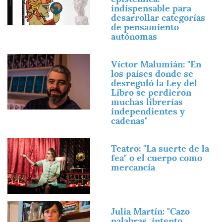
indispensable para
desarrollar categorías
de pensamiento
autónomas
Imagen
Víctor Malumián: "En
los países donde se
desreguló la Ley del
Libro se perdieron
muchas librerías
independientes y
cadenas"
Imagen
Teatro: "La suerte de la
fea" o el cuerpo como
mercancía
Imagen
Julia Martín: "Cazo
palabras, intento