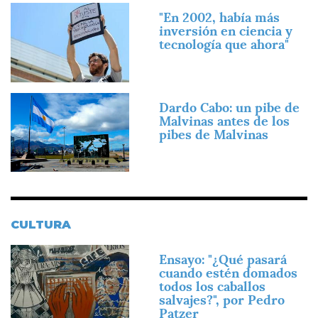
Imagen
"En 2002, había más
inversión en ciencia y
tecnología que ahora"
Imagen
Dardo Cabo: un pibe de
Malvinas antes de los
pibes de Malvinas
CULTURA
Imagen
Ensayo: "¿Qué pasará
cuando estén domados
todos los caballos
salvajes?", por Pedro
Patzer