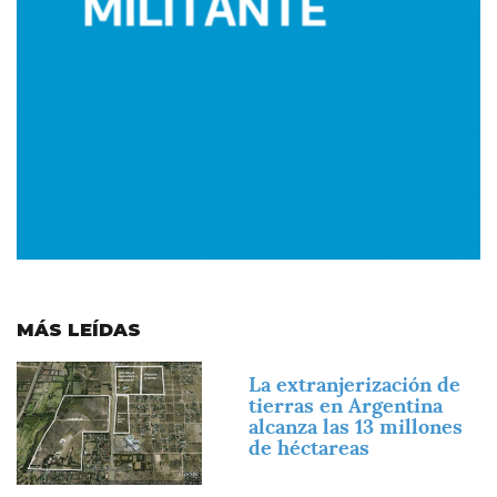
MÁS LEÍDAS
Imagen
La extranjerización de
tierras en Argentina
alcanza las 13 millones
de héctareas