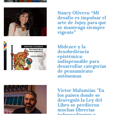
Imagen
Nancy Olivera: “Mi
desafío es impulsar el
arte de Jujuy para que
se mantenga siempre
vigente”
Imagen
Midence y la
desobediencia
epistémica:
indispensable para
desarrollar categorías
de pensamiento
autónomas
Imagen
Víctor Malumián: "En
los países donde se
desreguló la Ley del
Libro se perdieron
muchas librerías
independientes y