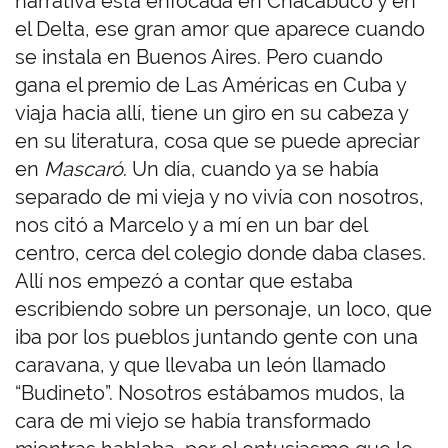
narrativa está enfocada en Chacabuco y en
el Delta, ese gran amor que aparece cuando
se instala en Buenos Aires. Pero cuando
gana el premio de Las Américas en Cuba y
viaja hacia allí, tiene un giro en su cabeza y
en su literatura, cosa que se puede apreciar
en
Mascaró
. Un día, cuando ya se había
separado de mi vieja y no vivía con nosotros,
nos citó a Marcelo y a mí en un bar del
centro, cerca del colegio donde daba clases.
Allí nos empezó a contar que estaba
escribiendo sobre un personaje, un loco, que
iba por los pueblos juntando gente con una
caravana, y que llevaba un león llamado
“Budineto”. Nosotros estábamos mudos, la
cara de mi viejo se había transformado