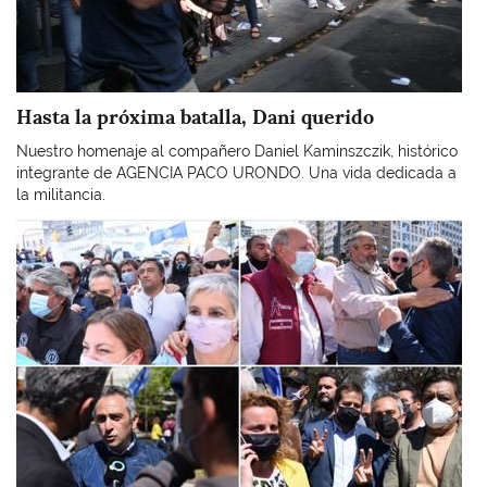
Hasta la próxima batalla, Dani querido
Nuestro homenaje al compañero Daniel Kaminszczik, histórico
integrante de AGENCIA PACO URONDO. Una vida dedicada a
la militancia.
Imagen