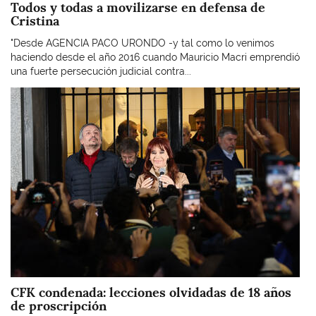
Todos y todas a movilizarse en defensa de
Cristina
"Desde AGENCIA PACO URONDO -y tal como lo venimos
haciendo desde el año 2016 cuando Mauricio Macri emprendió
una fuerte persecución judicial contra...
Imagen
CFK condenada: lecciones olvidadas de 18 años
de proscripción