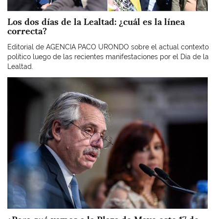
Los dos días de la Lealtad: ¿cuál es la línea
correcta?
Editorial de AGENCIA PACO URONDO sobre el actual contexto
político luego de las recientes manifestaciones por el Día de la
Lealtad.
Imagen