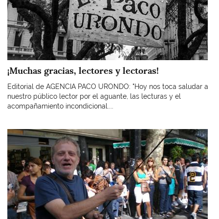
¡Muchas gracias, lectores y lectoras!
Editorial de AGENCIA PACO URONDO: "Hoy nos toca saludar a
nuestro público lector por el aguante, las lecturas y el
acompañamiento incondicional....
Imagen