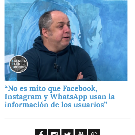
Imagen
“No es mito que Facebook,
Instagram y WhatsApp usan la
información de los usuarios”