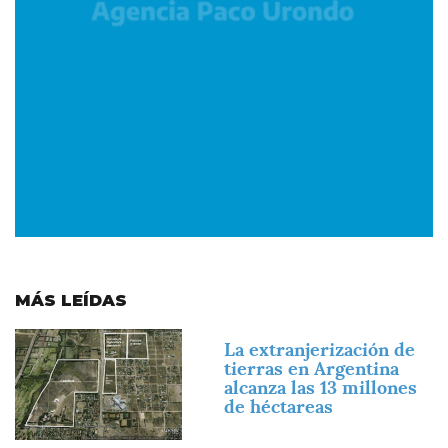
MÁS LEÍDAS
Imagen
La extranjerización de
tierras en Argentina
alcanza las 13 millones
de héctareas