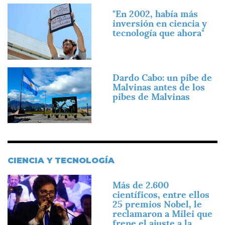
Imagen
"En 2002, había más
inversión en ciencia y
tecnología que ahora"
Imagen
Dardo Cabo: un pibe de
Malvinas antes de los
pibes de Malvinas
CIENCIA Y TECNOLOGÍA
Imagen
Más de 2.600
científicos, entre ellos
25 premios Nobel, le
reclamaron a Milei que
frene el ajuste a la