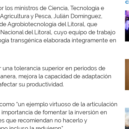
C
los ministros de Ciencia, Tecnología e
I
 Agricultura y Pesca, Julián Domínguez,
to de Agrobiotecnología del Litoral, que
acional del Litoral, cuyo equipo de trabajo
logía transgénica elaborada íntegramente en
I
r una tolerancia superior en periodos de
anera, mejora la capacidad de adaptación
afectar su productividad.
 como “un ejemplo virtuoso de la articulación
I
importancia de fomentar la inversión en
ces que recomiendan no hacerlo y
o incluso la redujeron”.