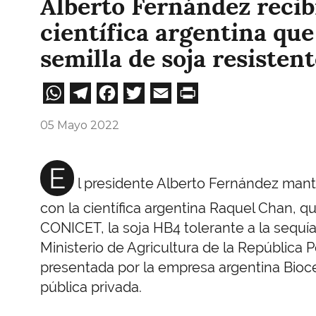
Alberto Fernández recib
científica argentina que
semilla de soja resistent
WhatsApp
Telegram
Facebook
Twitter
Email
Print
05 Mayo 2022
E
l presidente Alberto Fernández man
con la científica argentina Raquel Chan, qu
CONICET, la soja HB4 tolerante a la sequí
Ministerio de Agricultura de la República 
presentada por la empresa argentina Bioc
pública privada.