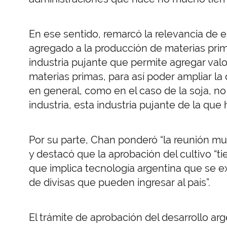
En ese sentido, remarcó la relevancia de 
agregado a la producción de materias prim
industria pujante que permite agregar valor
materias primas, para así poder ampliar la
en general, como en el caso de la soja, no
industria, esta industria pujante de la que 
Por su parte, Chan ponderó “la reunión m
y destacó que la aprobación del cultivo “t
que implica tecnología argentina que se expo
de divisas que pueden ingresar al país”.
El trámite de aprobación del desarrollo ar