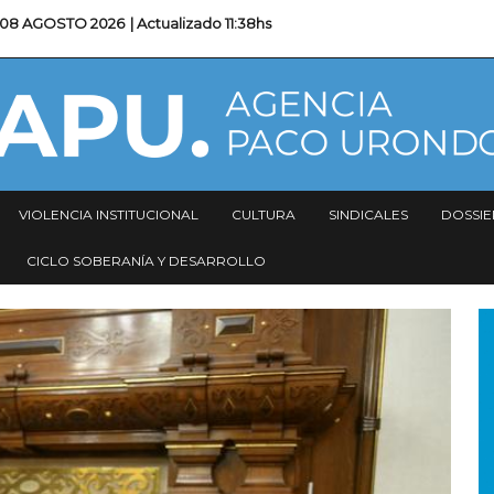
08 AGOSTO 2026
| Actualizado
11:38hs
VIOLENCIA INSTITUCIONAL
CULTURA
SINDICALES
DOSSIE
CICLO SOBERANÍA Y DESARROLLO
I