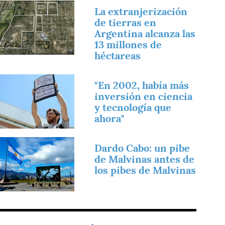
magen
La extranjerización
de tierras en
Argentina alcanza las
13 millones de
héctareas
magen
"En 2002, había más
inversión en ciencia
y tecnología que
ahora"
magen
Dardo Cabo: un pibe
de Malvinas antes de
los pibes de Malvinas