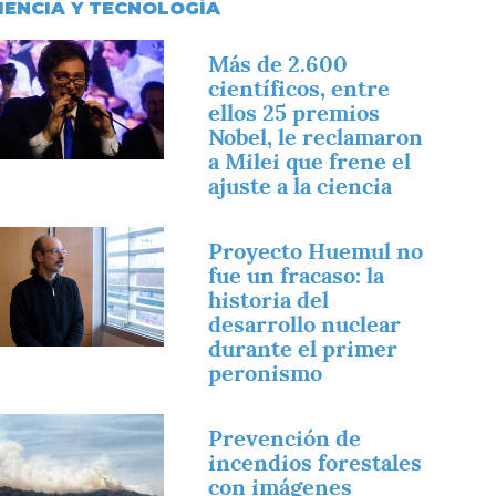
IENCIA Y TECNOLOGÍA
magen
Más de 2.600
científicos, entre
ellos 25 premios
Nobel, le reclamaron
a Milei que frene el
ajuste a la ciencia
magen
Proyecto Huemul no
fue un fracaso: la
historia del
desarrollo nuclear
durante el primer
peronismo
magen
Prevención de
incendios forestales
con imágenes