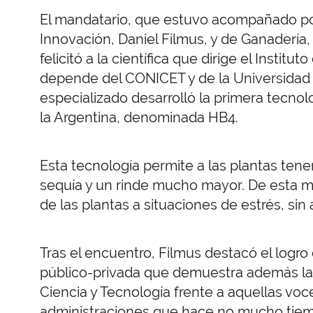
El mandatario, que estuvo acompañado por 
Innovación, Daniel Filmus, y de Ganadería,
felicitó a la científica que dirige el Institu
depende del CONICET y de la Universidad N
especializado desarrolló la primera tecno
la Argentina, denominada HB4.
Esta tecnología permite a las plantas tene
sequía y un rinde mucho mayor. De esta m
de las plantas a situaciones de estrés, sin 
Tras el encuentro, Filmus destacó el logro
público-privada que demuestra además la 
Ciencia y Tecnología frente a aquellas vo
administraciones que hace no mucho tiemp