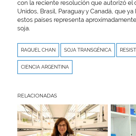
con la reciente resolución que autorizó el 
Unidos, Brasil, Paraguay y Canadá, que ya 
estos países representa aproximadamente e
soja.
RAQUEL CHAN
SOJA TRANSGÉNICA
RESIS
CIENCIA ARGENTINA
RELACIONADAS
Imagen
Imagen