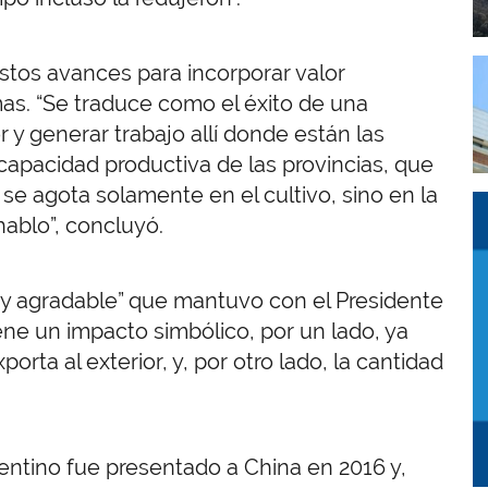
I
estos avances para incorporar valor
as. “Se traduce como el éxito de una
 y generar trabajo allí donde están las
 capacidad productiva de las provincias, que
 se agota solamente en el cultivo, sino en la
I
I
hablo”, concluyó.
uy agradable” que mantuvo con el Presidente
iene un impacto simbólico, por un lado, ya
rta al exterior, y, por otro lado, la cantidad
gentino fue presentado a China en 2016 y,