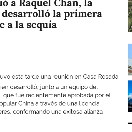
ió a Raquel Chan, la
I
 desarrolló la primera
e a la sequía
I
tuvo esta tarde una reunión en Casa Rosada
I
ien desarrolló, junto a un equipo del
a, que fue recientemente aprobada por el
Popular China a través de una licencia
eres, conformando una exitosa alianza