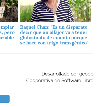
emplar
Raquel Chan: "Es un disparate
s, pero
decir que un alfajor va a tener
ariable
glufosinato de amonio porque
se hace con trigo transgénico"
Desarrollado por gcoop
Cooperativa de Software Libre
r