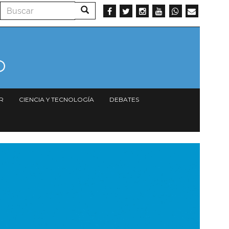
Buscar
Buscar
R
CIENCIA Y TECNOLOGÍA
DEBATES
magen