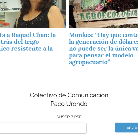
ta a Raquel Chan: la
Monkes: “Hay que cont
trás del trigo
la generación de dólare
ico resistente a la
no puede ser la única v
para pensar el modelo
agropecuario”
Colectivo de Comunicación
Paco Urondo
SUSCRIBIRSE
Envia