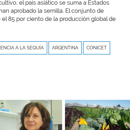
cultivo, el país asiático se suma a Estados
han aprobado la semilla. El conjunto de
l 85 por ciento de la producción global de
TENCIA A LA SEQUÍA
ARGENTINA
CONICET
Imagen