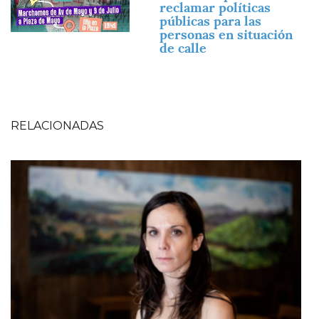
reclamar políticas
públicas para las
personas en situación
de calle
RELACIONADAS
Imagen