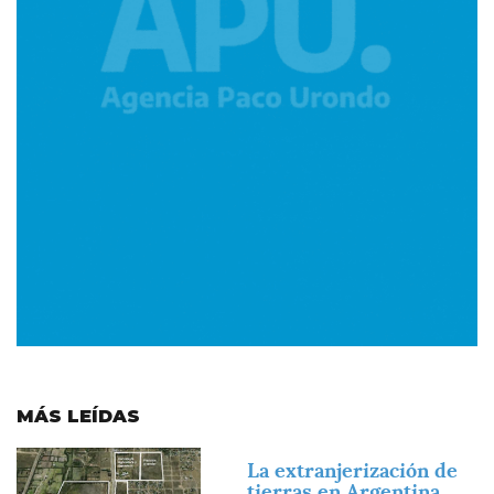
MÁS LEÍDAS
Imagen
La extranjerización de
tierras en Argentina