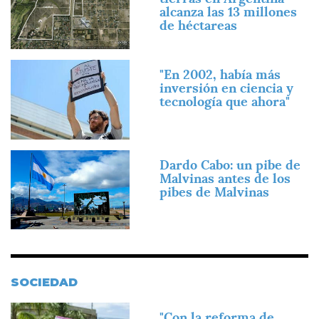
alcanza las 13 millones
de héctareas
Imagen
"En 2002, había más
inversión en ciencia y
tecnología que ahora"
Imagen
Dardo Cabo: un pibe de
Malvinas antes de los
pibes de Malvinas
SOCIEDAD
Imagen
"Con la reforma de