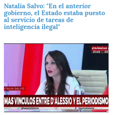
Natalia Salvo: "En el anterior
gobierno, el Estado estaba puesto
al servicio de tareas de
inteligencia ilegal"
Imagen