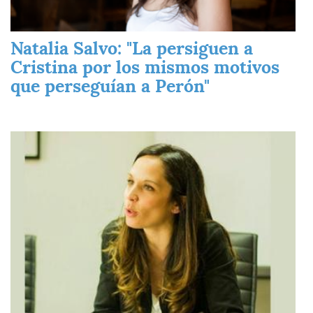
Natalia Salvo: "La persiguen a
Cristina por los mismos motivos
que perseguían a Perón"
Imagen