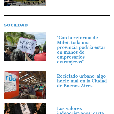
SOCIEDAD
Imagen
"Con la reforma de
Milei, toda una
provincia podría estar
en manos de
empresarios
extranjeros"
Imagen
Reciclado urbano: algo
huele mal en la Ciudad
de Buenos Aires
Imagen
Los valores
judeocristianos: carta