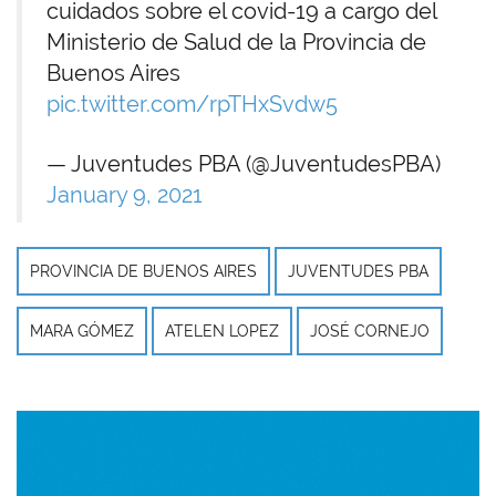
cuidados sobre el covid-19 a cargo del
Ministerio de Salud de la Provincia de
Buenos Aires
pic.twitter.com/rpTHxSvdw5
— Juventudes PBA (@JuventudesPBA)
January 9, 2021
PROVINCIA DE BUENOS AIRES
JUVENTUDES PBA
MARA GÓMEZ
ATELEN LOPEZ
JOSÉ CORNEJO
Imagen