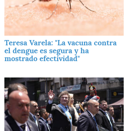
Teresa Varela: "La vacuna contra
el dengue es segura y ha
mostrado efectividad"
Imagen