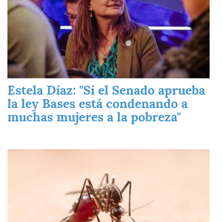
Estela Díaz: "Si el Senado aprueba
la ley Bases está condenando a
muchas mujeres a la pobreza"
Imagen