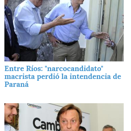
Entre Ríos: "narcocandidato"
macrista perdió la intendencia de
Paraná
Imagen