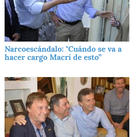
Narcoescándalo: "Cuándo se va a
hacer cargo Macri de esto”
Imagen