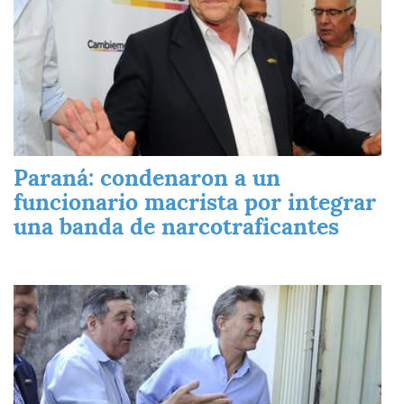
Paraná: condenaron a un
funcionario macrista por integrar
una banda de narcotraficantes
Imagen