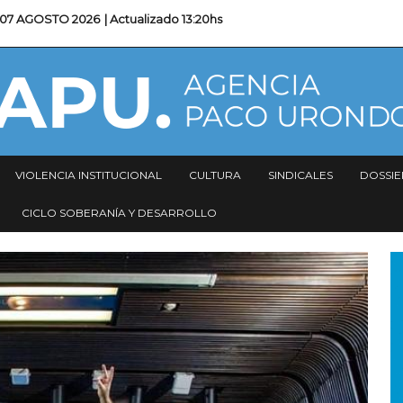
07 AGOSTO 2026
| Actualizado
13:20hs
VIOLENCIA INSTITUCIONAL
CULTURA
SINDICALES
DOSSIE
CICLO SOBERANÍA Y DESARROLLO
I