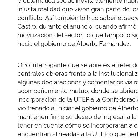
problemática social, inevitablemente habr
injusta realidad que viven gran parte de 
conflicto. Así también lo hizo saber el sec
Castro, durante el anuncio, cuando afirmó 
movilización del sector, lo que tampoco si
hacia el gobierno de Alberto Fernández.
Otro interrogante que se abre es el referi
centrales obreras frente a la institucional
algunas declaraciones y comentarios vía r
acompañamiento mutuo, donde se abrieron
incorporación de la UTEP a la Confederaci
vio frenado al iniciar el gobierno de Albe
mantienen firme su deseo de ingresar a l
tener en cuenta cómo se incorporarán a e
encuentran alineadas a la UTEP o que per