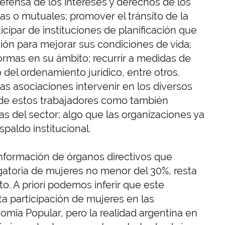
efensa de los intereses y derechos de los
as o mutuales; promover el tránsito de la
ticipar de instituciones de planificación que
ión para mejorar sus condiciones de vida;
ormas en su ámbito; recurrir a medidas de
del ordenamiento jurídico, entre otros.
as asociaciones intervenir en los diversos
o de estos trabajadores como también
s del sector; algo que las organizaciones ya
paldo institucional.
onformación de órganos directivos que
gatoria de mujeres no menor del 30%, resta
o. A priori podemos inferir que este
ta participación de mujeres en las
mía Popular, pero la realidad argentina en