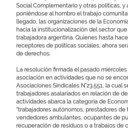
Social Complementario y otras políticas, 
poniéndose al hombro el trabajo comunitar
llegado, las organizaciones de la Econom
hacia la institucionalización del sector que
trabajadora argentina. Quienes hasta ha
receptores de políticas sociales, ahora s
de derechos.
La resolución firmada el pasado miércoles 
asociación en actividades que no se enc
Asociaciones Sindicales N°23.551, la cual 
trabajadores asalariados en relación de d
actividades abarca la categoría de Econom
“trabajadores autónomos, prestadores de 
vendedores ambulantes, ocupantes de pues
recuperación de residuos o a trabajos de