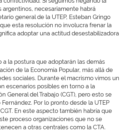
á conflictividad. Si seguimos negando la
los argentinos, necesariamente habrá
retario general de la UTEP, Esteban Gringo
que esta resolución no involucra frenar la
gnifica adoptar una actitud desestabilizadora
do a la postura que adoptarán las demás
ización de la Economía Popular, más allá de
edes sociales. Durante el macrismo vimos un
 escenarios posibles en torno a la
ón General del Trabajo (CGT), pero esto se
rto Fernández. Por lo pronto desde la UTEP
a CGT. En este aspecto también habría que
ste proceso organizaciones que no se
tenecen a otras centrales como la CTA.