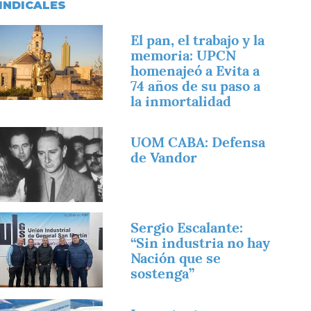
INDICALES
magen
El pan, el trabajo y la
memoria: UPCN
homenajeó a Evita a
74 años de su paso a
la inmortalidad
magen
UOM CABA: Defensa
de Vandor
magen
Sergio Escalante:
“Sin industria no hay
Nación que se
sostenga”
magen