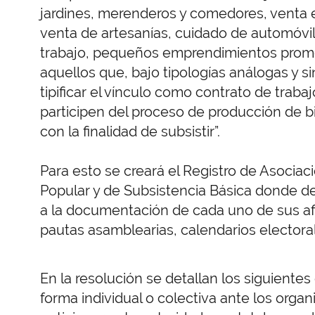
jardines, merenderos y comedores, venta en
venta de artesanías, cuidado de automóvil
trabajo, pequeños emprendimientos promo
aquellos que, bajo tipologías análogas y s
tipificar el vínculo como contrato de traba
participen del proceso de producción de bi
con la finalidad de subsistir”.
Para esto se creará el Registro de Asocia
Popular y de Subsistencia Básica donde d
a la documentación de cada uno de sus afi
pautas asamblearias, calendarios electoral
En la resolución se detallan los siguientes
forma individual o colectiva ante los orga