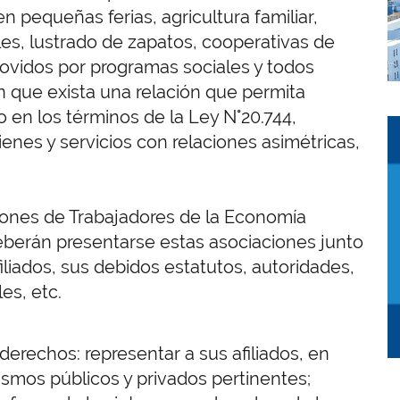
 pequeñas ferias, agricultura familiar,
es, lustrado de zapatos, cooperativas de
vidos por programas sociales y todos
in que exista una relación que permita
jo en los términos de la Ley N°20.744,
I
I
enes y servicios con relaciones asimétricas,
ciones de Trabajadores de la Economía
eberán presentarse estas asociaciones junto
liados, sus debidos estatutos, autoridades,
es, etc.
 derechos: representar a sus afiliados, en
nismos públicos y privados pertinentes;