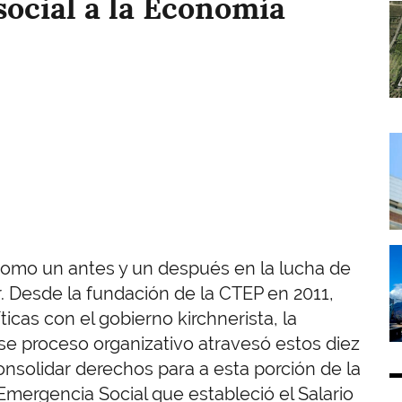
social a la Economía
I
I
I
como un antes y un después en la lucha de
. Desde la fundación de la CTEP en 2011,
ticas con el gobierno kirchnerista, la
se proceso organizativo atravesó estos diez
onsolidar derechos para a esta porción de la
Emergencia Social que estableció el Salario