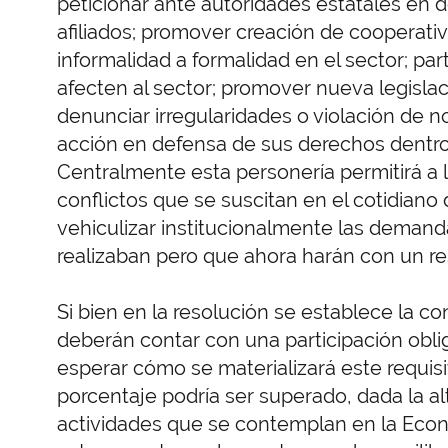
peticionar ante autoridades estatales en d
afiliados; promover creación de cooperativ
informalidad a formalidad en el sector; par
afecten al sector; promover nueva legislac
denunciar irregularidades o violación de n
acción en defensa de sus derechos dentro 
Centralmente esta personería permitirá a l
conflictos que se suscitan en el cotidian
vehiculizar institucionalmente las demanda
realizaban pero que ahora harán con un res
Si bien en la resolución se establece la c
deberán contar con una participación obli
esperar cómo se materializará este requisit
porcentaje podría ser superado, dada la al
actividades que se contemplan en la Econo