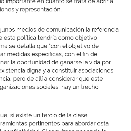
o importante en cuanto se trata de abrir a
iones y representación.
gunos medios de comunicación la referencia
 esta política tendría como objetivo
isma se detalla que “con el objetivo de
ar medidas específicas, con el fin de
ner la oportunidad de ganarse la vida por
istencia digna y a constituir asociaciones
ncia, pero de allí a considerar que este
organizaciones sociales, hay un trecho
, si existe un tercio de la clase
rramientas pertinentes para abordar esta