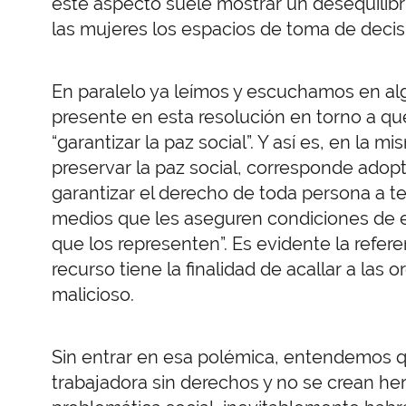
este aspecto suele mostrar un desequilibri
las mujeres los espacios de toma de decis
En paralelo ya leímos y escuchamos en al
presente en esta resolución en torno a que
“garantizar la paz social”. Y así es, en la m
preservar la paz social, corresponde adopt
garantizar el derecho de toda persona a te
medios que les aseguren condiciones de ex
que los representen”. Es evidente la refere
recurso tiene la finalidad de acallar a las 
malicioso.
Sin entrar en esa polémica, entendemos que
trabajadora sin derechos y no se crean he