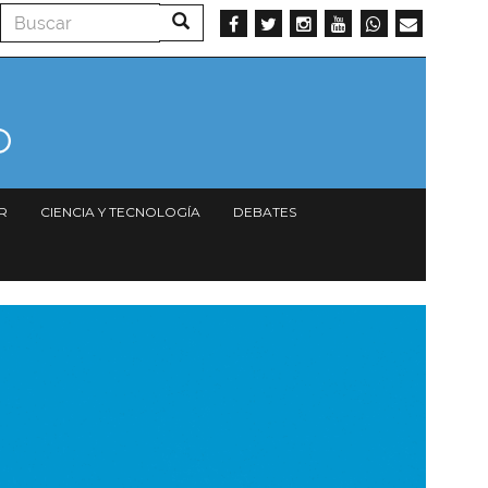
Buscar
Buscar
R
CIENCIA Y TECNOLOGÍA
DEBATES
magen