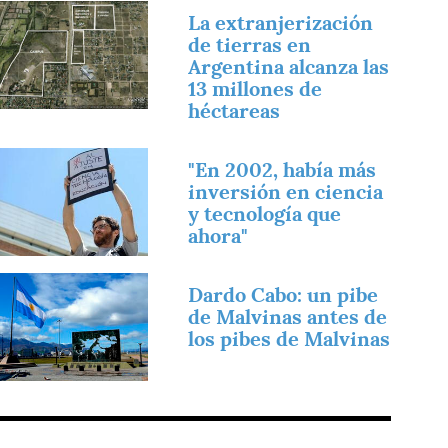
magen
La extranjerización
de tierras en
Argentina alcanza las
13 millones de
héctareas
magen
"En 2002, había más
inversión en ciencia
y tecnología que
ahora"
magen
Dardo Cabo: un pibe
de Malvinas antes de
los pibes de Malvinas