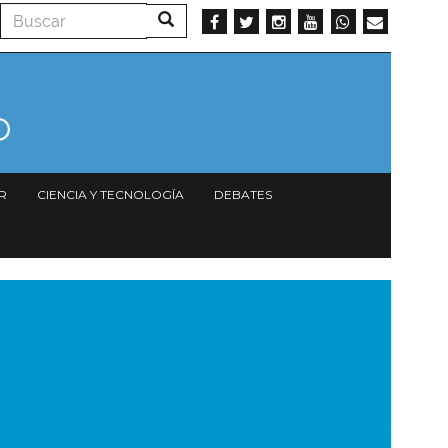
Buscar
Buscar
R
CIENCIA Y TECNOLOGÍA
DEBATES
magen