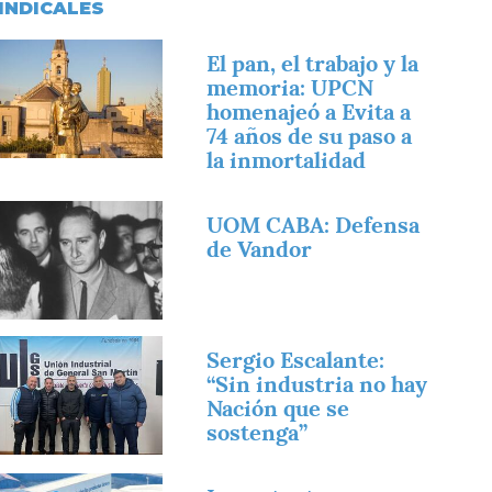
INDICALES
magen
El pan, el trabajo y la
memoria: UPCN
homenajeó a Evita a
74 años de su paso a
la inmortalidad
magen
UOM CABA: Defensa
de Vandor
magen
Sergio Escalante:
“Sin industria no hay
Nación que se
sostenga”
magen