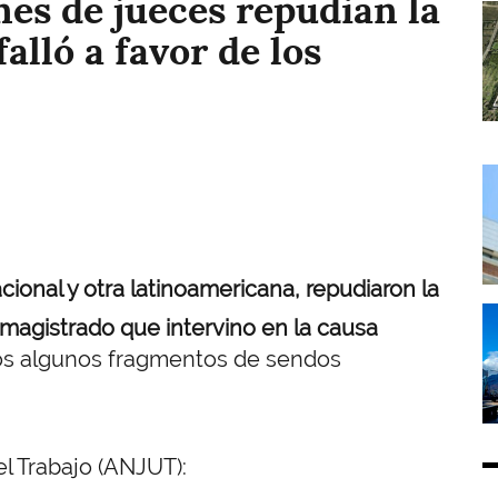
nes de jueces repudian la
I
alló a favor de los
I
ional y otra latinoamericana, repudiaron la
I
 magistrado que intervino en la causa
os algunos fragmentos de sendos
l Trabajo (ANJUT):