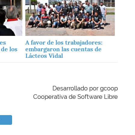
 es
A favor de los trabajadores:
 de los
embargaron las cuentas de
Lácteos Vidal
Desarrollado por gcoop
Cooperativa de Software Libre
r