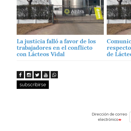
La justicia falló a favor de los
Comunic
trabajadores en el conflicto
respecto
con Lácteos Vidal
de Lácte
subscribirse
Dirección de correo
electrónico