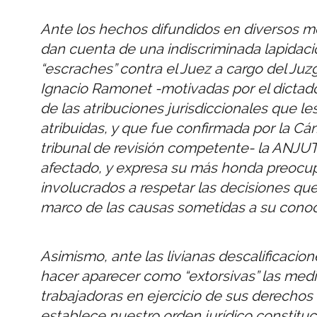
Ante los hechos difundidos en diversos med
dan cuenta de una indiscriminada lapidaci
“escraches” contra el Juez a cargo del Juz
Ignacio Ramonet -motivadas por el dictado
de las atribuciones jurisdiccionales que le
atribuidas, y que fue confirmada por la Cá
tribunal de revisión competente- la ANJUT 
afectado, y expresa su más honda preocup
involucrados a respetar las decisiones que
marco de las causas sometidas a su conoc
Asimismo, ante las livianas descalificacion
hacer aparecer como “extorsivas” las medi
trabajadoras en ejercicio de sus derechos
establece nuestro orden jurídico constituc