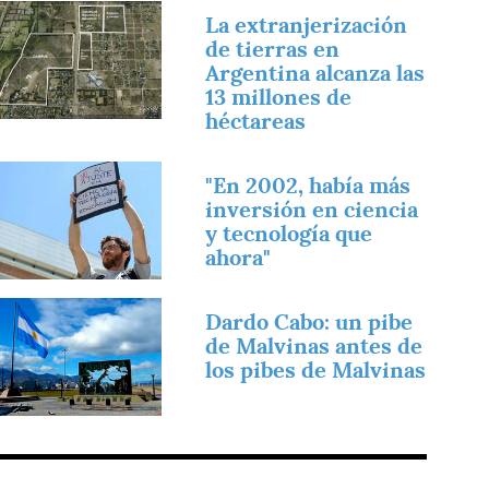
magen
La extranjerización
de tierras en
Argentina alcanza las
13 millones de
héctareas
magen
"En 2002, había más
inversión en ciencia
y tecnología que
ahora"
magen
Dardo Cabo: un pibe
de Malvinas antes de
los pibes de Malvinas