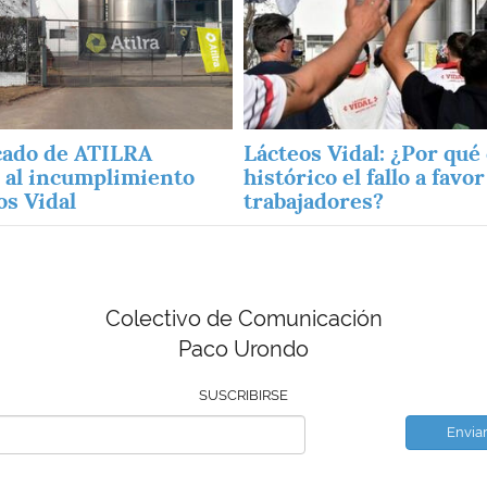
ado de ATILRA
Lácteos Vidal: ¿Por qué
 al incumplimiento
histórico el fallo a favor
os Vidal
trabajadores?
Colectivo de Comunicación
Paco Urondo
SUSCRIBIRSE
Envia