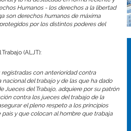
echos Humanos - los derechos a la libertad
huelga son derechos humanos de máxima
rotegidos por los distintos poderes del
I
I
Trabajo (ALJT):
 registradas con anterioridad contra
a nacional del trabajo y de las que ha dado
 Jueces del Trabajo, adquiere por su patrón
ión contra los jueces del trabajo de la
egurar el pleno respeto a los principios
 país y que colocan al hombre que trabaja