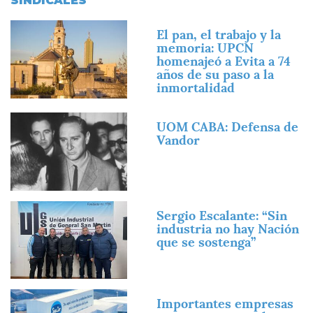
SINDICALES
Imagen
El pan, el trabajo y la
memoria: UPCN
homenajeó a Evita a 74
años de su paso a la
inmortalidad
Imagen
UOM CABA: Defensa de
Vandor
Imagen
Sergio Escalante: “Sin
industria no hay Nación
que se sostenga”
Imagen
Importantes empresas