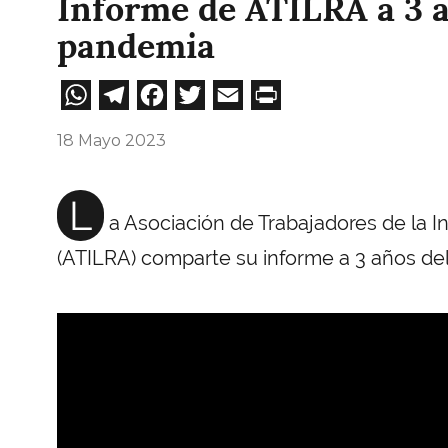
Informe de ATILRA a 3 a
pandemia
WhatsApp
Telegram
Facebook
Twitter
Email
Print
18 Mayo 2023
L
a Asociación de Trabajadores de la I
(ATILRA) comparte su informe a 3 años de