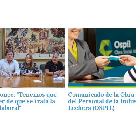
Imagen
once: "Tenemos que
Comunicado de la Obra 
r de que se trata la
del Personal de la Indu
laboral"
Lechera (OSPIL)