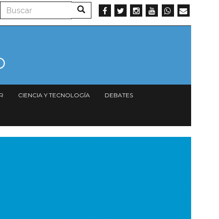
Buscar
Buscar
R
CIENCIA Y TECNOLOGÍA
DEBATES
magen