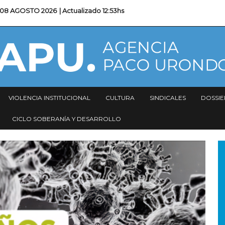
08 AGOSTO 2026
| Actualizado
12:53hs
VIOLENCIA INSTITUCIONAL
CULTURA
SINDICALES
DOSSIE
CICLO SOBERANÍA Y DESARROLLO
I