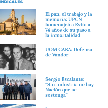
INDICALES
magen
El pan, el trabajo y la
memoria: UPCN
homenajeó a Evita a
74 años de su paso a
la inmortalidad
magen
UOM CABA: Defensa
de Vandor
magen
Sergio Escalante:
“Sin industria no hay
Nación que se
sostenga”
magen