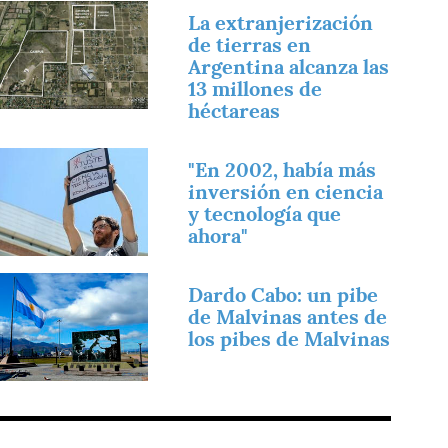
magen
La extranjerización
de tierras en
Argentina alcanza las
13 millones de
héctareas
magen
"En 2002, había más
inversión en ciencia
y tecnología que
ahora"
magen
Dardo Cabo: un pibe
de Malvinas antes de
los pibes de Malvinas