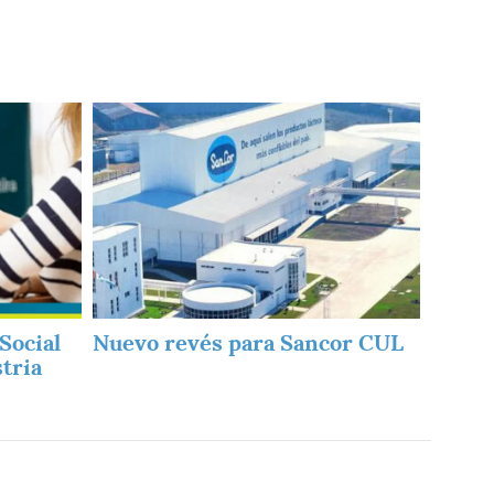
Imagen
Social
Nuevo revés para Sancor CUL
stria