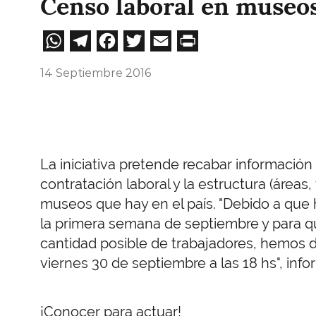
Censo laboral en museos
WhatsApp
Telegram
Facebook
Twitter
Email
Print
14 Septiembre 2016
La iniciativa pretende recabar informació
contratación laboral y la estructura (área
museos que hay en el país. "Debido a que
la primera semana de septiembre y para q
cantidad posible de trabajadores, hemos d
viernes 30 de septiembre a las 18 hs", inf
¡Conocer para actuar!