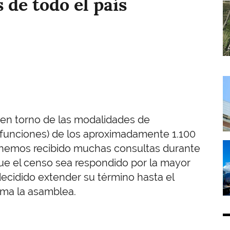
 de todo el país
I
I
n en torno de las modalidades de
s, funciones) de los aproximadamente 1.100
I
 hemos recibido muchas consultas durante
ue el censo sea respondido por la mayor
ecidido extender su término hasta el
orma la asamblea.