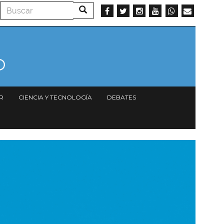
Buscar
Buscar
R
CIENCIA Y TECNOLOGÍA
DEBATES
magen