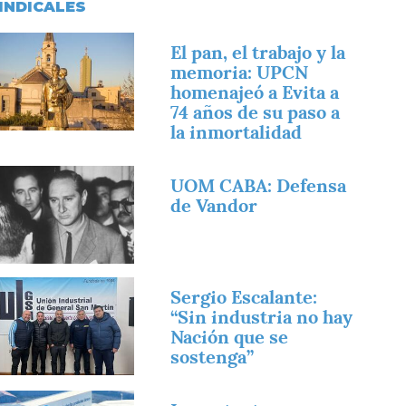
INDICALES
magen
El pan, el trabajo y la
memoria: UPCN
homenajeó a Evita a
74 años de su paso a
la inmortalidad
magen
UOM CABA: Defensa
de Vandor
magen
Sergio Escalante:
“Sin industria no hay
Nación que se
sostenga”
magen