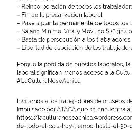
– Reincorporación de todos los trabajado
– Fin de la precarización laboral
– Pase a planta permanente de todos los 
– Salario Mínimo, Vital y Móvil de $20.384 
– Basta de persecución a los trabajadores
– Libertad de asociación de los trabajador
Porque la pérdida de puestos laborales, la 
laboral significan menos acceso a la Cult
#LaCulturaNoseAchica
Invitamos a los trabajadores de museos de
impulsado por ATACA que se encuentra al
https://laculturanoseachica.wordpress.
de-todo-el-pais-hay-tiempo-hasta-el-30