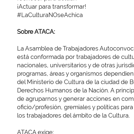
¡Actuar para transformar!
#LaCulturaNOseAchica
Sobre ATACA:
La Asamblea de Trabajadores Autoconvoca
está conformada por trabajadores de cult
nacionales, universitarios y de otras jurisd
programas, áreas y organismos dependiente
del Ministerio de Cultura de la ciudad de Bu
Derechos Humanos de la Nación. A princip
de agruparnos y generar acciones en comú
oficio/profesión, gremiales y políticas para
los trabajadores del ámbito de la Cultura.
ATACA exige: