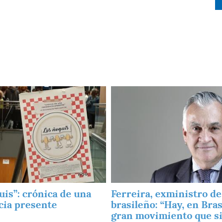
Imagen
uis”: crónica de una
Ferreira, exministro de
cia presente
brasileño: “Hay, en Bras
gran movimiento que si