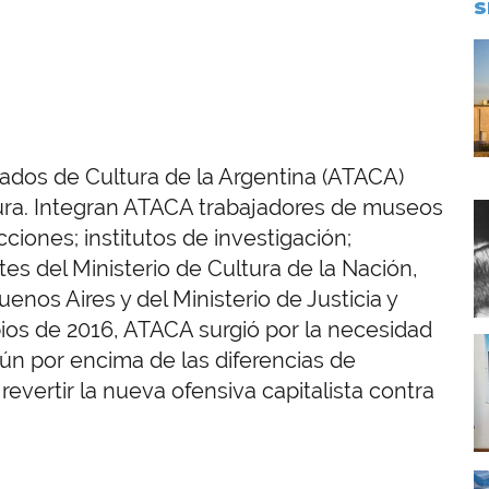
S
I
dos de Cultura de la Argentina (ATACA)
ura. Integran ATACA trabajadores de museos
I
icciones; institutos de investigación;
s del Ministerio de Cultura de la Nación,
enos Aires y del Ministerio de Justicia y
ios de 2016, ATACA surgió por la necesidad
I
n por encima de las diferencias de
 revertir la nueva ofensiva capitalista contra
I