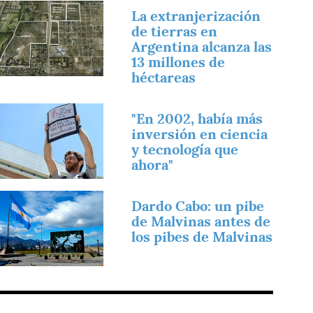
magen
La extranjerización
de tierras en
Argentina alcanza las
13 millones de
héctareas
magen
"En 2002, había más
inversión en ciencia
y tecnología que
ahora"
magen
Dardo Cabo: un pibe
de Malvinas antes de
los pibes de Malvinas