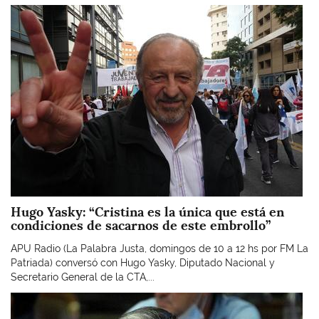
Imagen
Hugo Yasky: “Cristina es la única que está en
condiciones de sacarnos de este embrollo”
APU Radio (La Palabra Justa, domingos de 10 a 12 hs por FM La
Patriada) conversó con Hugo Yasky, Diputado Nacional y
Secretario General de la CTA,...
Imagen