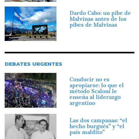
Imagen
Dardo Cabo: un pibe de
Malvinas antes de los
pibes de Malvinas
DEBATES URGENTES
Imagen
Conducir no es
apropiarse: lo que el
método Scaloni le
enseña al liderazgo
argentino
Imagen
Las dos campanas: “el
hecho burgués” y “el
país maldito”