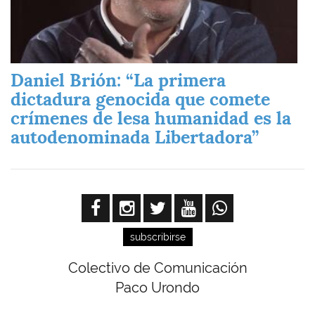
Daniel Brión: “La primera
dictadura genocida que comete
crímenes de lesa humanidad es la
autodenominada Libertadora”
subscribirse
Colectivo de Comunicación
Paco Urondo