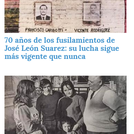
70 años de los fusilamientos de
José León Suarez: su lucha sigue
más vigente que nunca
Imagen