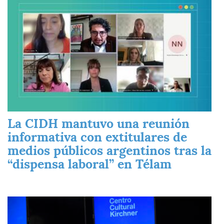
La CIDH mantuvo una reunión
informativa con extitulares de
medios públicos argentinos tras la
“dispensa laboral” en Télam
Imagen