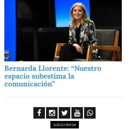
Bernarda Llorente: “Nuestro
espacio subestima la
comunicación”
subscribirse