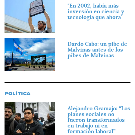
Imagen
"En 2002, había más
inversión en ciencia y
tecnología que ahora"
Imagen
Dardo Cabo: un pibe de
Malvinas antes de los
pibes de Malvinas
POLÍTICA
Imagen
Alejandro Gramajo: “Los
planes sociales no
fueron transformados
en trabajo ni en
formación laboral”