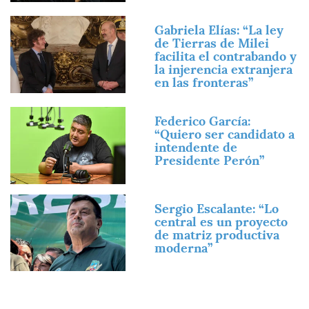
Imagen
Gabriela Elías: “La ley
de Tierras de Milei
facilita el contrabando y
la injerencia extranjera
en las fronteras”
Imagen
Federico García:
“Quiero ser candidato a
intendente de
Presidente Perón”
Imagen
Sergio Escalante: “Lo
central es un proyecto
de matriz productiva
moderna”