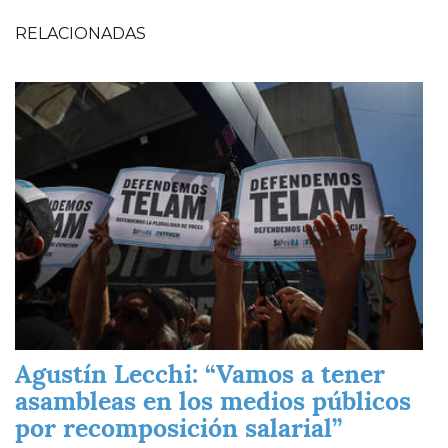
RELACIONADAS
Imagen
Agustín Lecchi: “Vamos a tener
asambleas en los medios públicos
por recomposición salarial”