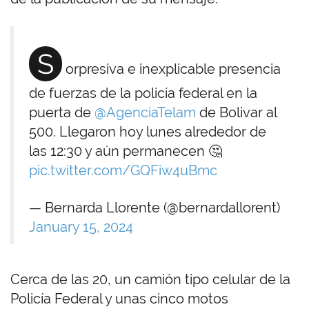
S
orpresiva e inexplicable presencia
de fuerzas de la policía federal en la
puerta de
@AgenciaTelam
de Bolivar al
500. Llegaron hoy lunes alrededor de
las 12:30 y aún permanecen 🤔
pic.twitter.com/GQFiw4uBmc
— Bernarda Llorente (@bernardallorent)
January 15, 2024
Cerca de las 20, un camión tipo celular de la
Policía Federal y unas cinco motos