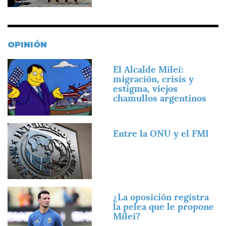
OPINIÓN
Imagen
El Alcalde Milei:
migración, crisis y
estigma, viejos
chamullos argentinos
Imagen
Entre la ONU y el FMI
Imagen
¿La oposición registra
la pelea que le propone
Milei?