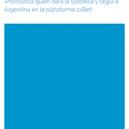
¡Pronosticá quién dará la sorpresa y seguí a
Argentina en la plataforma 1xBet!
Imagen