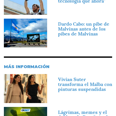
tecnología que ahora"
Imagen
Dardo Cabo: un pibe de
Malvinas antes de los
pibes de Malvinas
MÁS INFORMACIÓN
Imagen
Vivian Suter
transforma el Malba con
pinturas suspendidas
Imagen
Lágrimas, memes y el