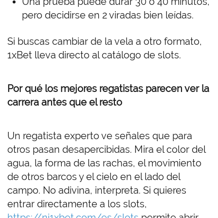
Una prueba puede durar 30 o 40 minutos,
pero decidirse en 2 viradas bien leídas.
Si buscas cambiar de la vela a otro formato,
1xBet
lleva directo al catálogo de slots.
Por qué los mejores regatistas parecen ver la
carrera antes que el resto
Un regatista experto ve señales que para
otros pasan desapercibidas. Mira el color del
agua, la forma de las rachas, el movimiento
de otros barcos y el cielo en el lado del
campo. No adivina, interpreta. Si quieres
entrar directamente a los slots,
https://ni1xbet.com/es/slots
permite abrir