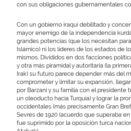
con sus obligaciones gubernamentales con
Con un gobierno iraquí debilitado y concen
mayor enemigo de la independencia kurda 
grandes potencias (que los necesitan para
Islámico) ni los líderes de los estados de 
mismos. Divididos en dos facciones políti
y otra más piramidal y autoritaria (la prime
Irak) su futuro parece depender más del 
comprometer y limitar su expansión, llega
por Barzani y su familia con el presidente
un oleoducto hacia Turquía) y lograr la p
occidentales (más precisamente Gran Breta
Sevres de 1920 (acuerdo que superaba en 
fue suprimido por la oposición turca nacion
Ataturk).