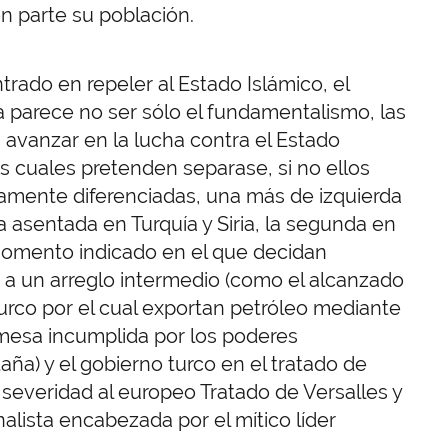
 parte su población.
trado en repeler al Estado Islámico, el
parece no ser sólo el fundamentalismo, las
 avanzar en la lucha contra el Estado
los cuales pretenden separase, si no ellos
camente diferenciadas, una más de izquierda
ra asentada en Turquía y Siria, la segunda en
momento indicado en el que decidan
r a un arreglo intermedio (como el alcanzado
 turco por el cual exportan petróleo mediante
romesa incumplida por los poderes
ña) y el gobierno turco en el tratado de
severidad al europeo Tratado de Versalles y
alista encabezada por el mítico líder