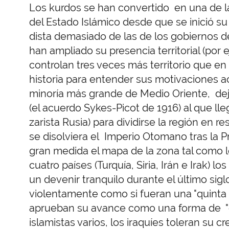
Los kurdos se han convertido en una de l
del Estado Islámico desde que se inició s
dista demasiado de las de los gobiernos de
han ampliado su presencia territorial (por e
controlan tres veces más territorio que en
historia para entender sus motivaciones ac
minoría más grande de Medio Oriente, dejad
(el acuerdo Sykes-Picot de 1916) al que lle
zarista Rusia) para dividirse la región en 
se disolviera el Imperio Otomano tras la 
gran medida el mapa de la zona tal como l
cuatro países (Turquía, Siria, Irán e Irak) 
un devenir tranquilo durante el último sig
violentamente como si fueran una "quinta 
aprueban su avance como una forma de "c
islamistas varios, los iraquíes toleran su c