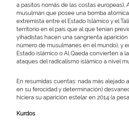
a pasitos nomás de las costas europeas), A
musulmán que posee una bomba atómica)
extremista entre el Estado Islámico y el Ta
territorio en el país que al que tenían prev
yihadistas hacen una sangrienta aparición
número de musulmanes en el mundo), y en 
Estado islámico o Al Qaeda convierten a la
ataques del radicalismo islámico a nivel m
En resumidas cuentas: nada más alejado a v
en su ferocidad y determinación) desvane
hiciera su aparición estelar en 2014 (a pe
Kurdos