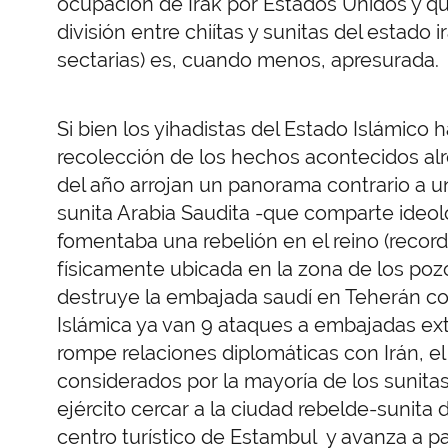
ocupación de Irak por Estados Unidos y qu
división entre chiítas y sunitas del estado
sectarias) es, cuando menos, apresurada.
Si bien los yihadistas del Estado Islámico h
recolección de los hechos acontecidos al
del año arrojan un panorama contrario a un
sunita Arabia Saudita -que comparte ideolog
fomentaba una rebelión en el reino (record
físicamente ubicada en la zona de los pozos
destruye la embajada saudí en Teherán c
Islámica ya van 9 ataques a embajadas extra
rompe relaciones diplomáticas con Irán, el 
considerados por la mayoría de los sunita
ejército cercar a la ciudad rebelde-sunita
centro turístico de Estambul y avanza a pa