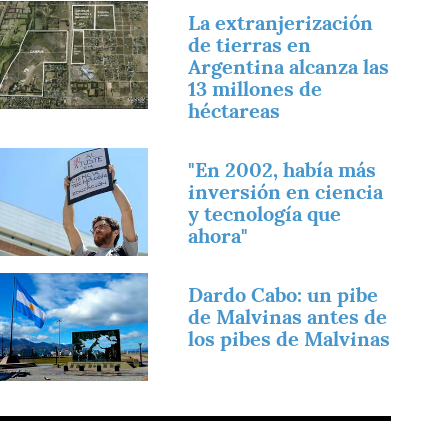
magen
La extranjerización
de tierras en
Argentina alcanza las
13 millones de
héctareas
magen
"En 2002, había más
inversión en ciencia
y tecnología que
ahora"
magen
Dardo Cabo: un pibe
de Malvinas antes de
los pibes de Malvinas