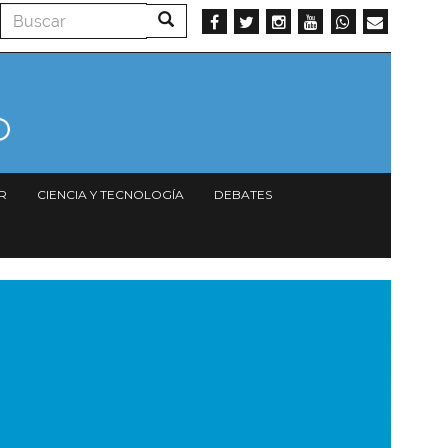
Buscar
Buscar
R
CIENCIA Y TECNOLOGÍA
DEBATES
magen