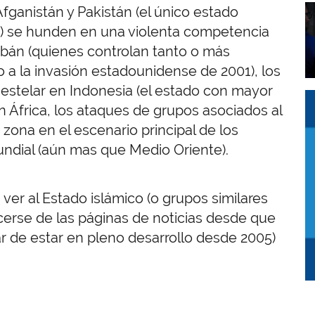
I
fganistán y Pakistán (el único estado
 se hunden en una violenta competencia
libán (quienes controlan tanto o más
io a la invasión estadounidense de 2001), los
 estelar en Indonesia (el estado con mayor
I
I
África, los ataques de grupos asociados al
 zona en el escenario principal de los
undial (aún mas que Medio Oriente).
er al Estado islámico (o grupos similares
cerse de las páginas de noticias desde que
sar de estar en pleno desarrollo desde 2005)