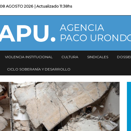
08 AGOSTO 2026
| Actualizado
11:38hs
VIOLENCIA INSTITUCIONAL
CULTURA
SINDICALES
DOSSIE
CICLO SOBERANÍA Y DESARROLLO
I